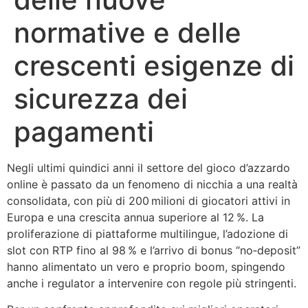
normative e delle
crescenti esigenze di
sicurezza dei
pagamenti
Negli ultimi quindici anni il settore del gioco d’azzardo
online è passato da un fenomeno di nicchia a una realtà
consolidata, con più di 200 milioni di giocatori attivi in
Europa e una crescita annua superiore al 12 %. La
proliferazione di piattaforme multilingue, l’adozione di
slot con RTP fino al 98 % e l’arrivo di bonus “no‑deposit”
hanno alimentato un vero e proprio boom, spingendo
anche i regulator a intervenire con regole più stringenti.