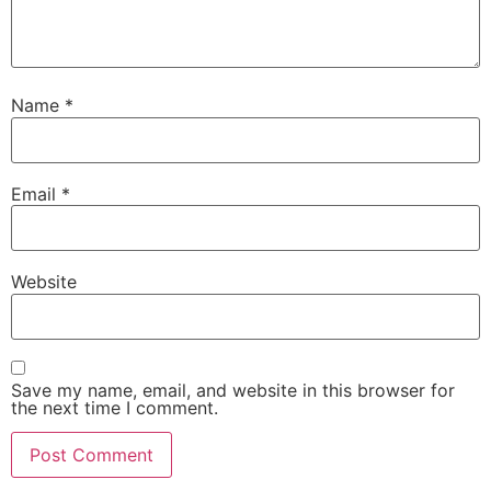
Name
*
Email
*
Website
Save my name, email, and website in this browser for
the next time I comment.