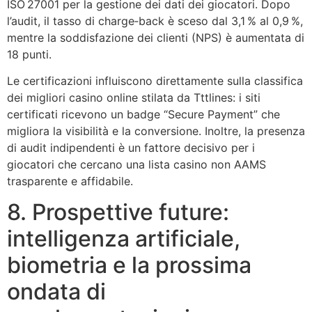
ISO 27001 per la gestione dei dati dei giocatori. Dopo
l’audit, il tasso di charge‑back è sceso dal 3,1 % al 0,9 %,
mentre la soddisfazione dei clienti (NPS) è aumentata di
18 punti.
Le certificazioni influiscono direttamente sulla classifica
dei migliori casino online stilata da Tttlines: i siti
certificati ricevono un badge “Secure Payment” che
migliora la visibilità e la conversione. Inoltre, la presenza
di audit indipendenti è un fattore decisivo per i
giocatori che cercano una lista casino non AAMS
trasparente e affidabile.
8. Prospettive future:
intelligenza artificiale,
biometria e la prossima
ondata di