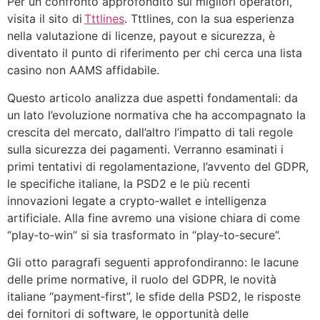
Per un confronto approfondito sui migliori operatori,
visita il sito di
Tttlines
. Tttlines, con la sua esperienza
nella valutazione di licenze, payout e sicurezza, è
diventato il punto di riferimento per chi cerca una lista
casino non AAMS affidabile.
Questo articolo analizza due aspetti fondamentali: da
un lato l’evoluzione normativa che ha accompagnato la
crescita del mercato, dall’altro l’impatto di tali regole
sulla sicurezza dei pagamenti. Verranno esaminati i
primi tentativi di regolamentazione, l’avvento del GDPR,
le specifiche italiane, la PSD2 e le più recenti
innovazioni legate a crypto‑wallet e intelligenza
artificiale. Alla fine avremo una visione chiara di come
“play‑to‑win” si sia trasformato in “play‑to‑secure”.
Gli otto paragrafi seguenti approfondiranno: le lacune
delle prime normative, il ruolo del GDPR, le novità
italiane “payment‑first”, le sfide della PSD2, le risposte
dei fornitori di software, le opportunità delle