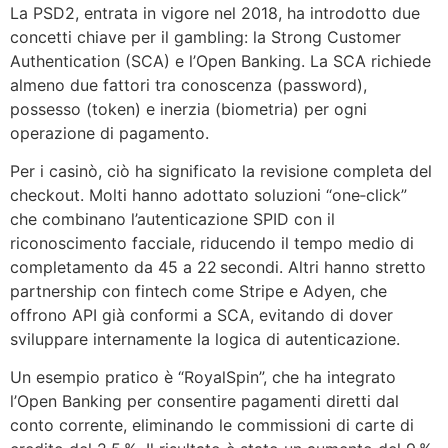
La PSD2, entrata in vigore nel 2018, ha introdotto due
concetti chiave per il gambling: la Strong Customer
Authentication (SCA) e l’Open Banking. La SCA richiede
almeno due fattori tra conoscenza (password),
possesso (token) e inerzia (biometria) per ogni
operazione di pagamento.
Per i casinò, ciò ha significato la revisione completa del
checkout. Molti hanno adottato soluzioni “one‑click”
che combinano l’autenticazione SPID con il
riconoscimento facciale, riducendo il tempo medio di
completamento da 45 a 22 secondi. Altri hanno stretto
partnership con fintech come Stripe e Adyen, che
offrono API già conformi a SCA, evitando di dover
sviluppare internamente la logica di autenticazione.
Un esempio pratico è “RoyalSpin”, che ha integrato
l’Open Banking per consentire pagamenti diretti dal
conto corrente, eliminando le commissioni di carte di