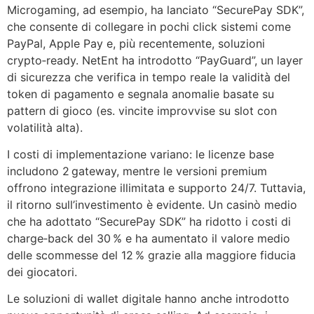
Microgaming, ad esempio, ha lanciato “SecurePay SDK”,
che consente di collegare in pochi click sistemi come
PayPal, Apple Pay e, più recentemente, soluzioni
crypto‑ready. NetEnt ha introdotto “PayGuard”, un layer
di sicurezza che verifica in tempo reale la validità del
token di pagamento e segnala anomalie basate su
pattern di gioco (es. vincite improvvise su slot con
volatilità alta).
I costi di implementazione variano: le licenze base
includono 2 gateway, mentre le versioni premium
offrono integrazione illimitata e supporto 24/7. Tuttavia,
il ritorno sull’investimento è evidente. Un casinò medio
che ha adottato “SecurePay SDK” ha ridotto i costi di
charge‑back del 30 % e ha aumentato il valore medio
delle scommesse del 12 % grazie alla maggiore fiducia
dei giocatori.
Le soluzioni di wallet digitale hanno anche introdotto