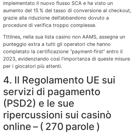
implementato il nuovo flusso SCA e ha visto un
aumento del 15 % del tasso di conversione al checkout,
grazie alla riduzione dell’abbandono dovuto a
procedure di verifica troppo complesse.
Tttlines, nella sua lista casino non AAMS, assegna un
punteggio extra a tutti gli operatori che hanno
completato la certificazione “payment‑first” entro il
2023, evidenziando così l’importanza di queste misure
per i giocatori più attenti.
4. Il Regolamento UE sui
servizi di pagamento
(PSD2) e le sue
ripercussioni sui casinò
online – ( 270 parole )