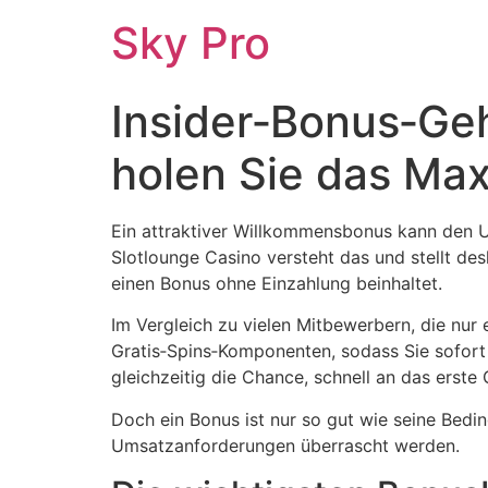
Sky Pro
Insider‑Bonus‑Geh
holen Sie das Ma
Ein attraktiver Willkommensbonus kann den U
Slotlounge Casino versteht das und stellt d
einen Bonus ohne Einzahlung beinhaltet.
Im Vergleich zu vielen Mitbewerbern, die nur
Gratis‑Spins‑Komponenten, sodass Sie sofort 
gleichzeitig die Chance, schnell an das erst
Doch ein Bonus ist nur so gut wie seine Bedin
Umsatzanforderungen überrascht werden.