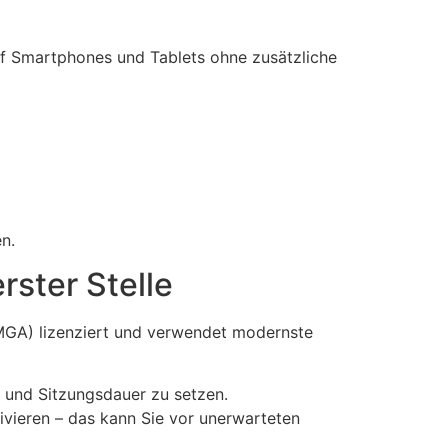
uf Smartphones und Tablets ohne zusätzliche
n.
rster Stelle
(MGA) lizenziert und verwendet modernste
e und Sitzungsdauer zu setzen.
tivieren – das kann Sie vor unerwarteten