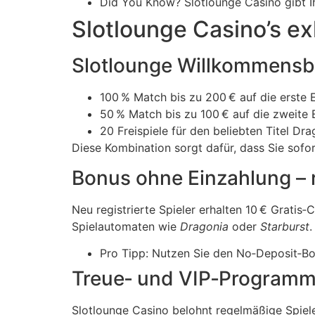
Did You Know? Slotlounge Casino gibt I
Slotlounge Casino’s e
Slotlounge Willkommens
100 % Match bis zu 200 € auf die erste 
50 % Match bis zu 100 € auf die zweite 
20 Freispiele für den beliebten Titel Dra
Diese Kombination sorgt dafür, dass Sie sofor
Bonus ohne Einzahlung – ri
Neu registrierte Spieler erhalten 10 € Gratis‑
Spielautomaten wie
Dragonia
oder
Starburst
.
Pro Tipp: Nutzen Sie den No‑Deposit‑Bonu
Treue‑ und VIP‑Program
Slotlounge Casino belohnt regelmäßige Spiel