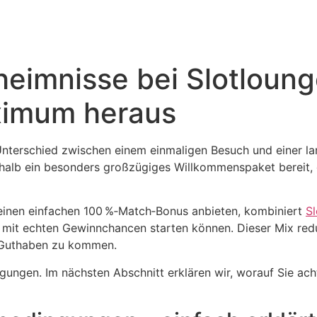
eimnisse bei Slotloung
ximum heraus
nterschied zwischen einem einmaligen Besuch und einer la
eshalb ein besonders großzügiges Willkommenspaket bereit,
 einen einfachen 100 %‑Match‑Bonus anbieten, kombiniert
Sl
mit echten Gewinnchancen starten können. Dieser Mix reduz
e Guthaben zu kommen.
gungen. Im nächsten Abschnitt erklären wir, worauf Sie acht