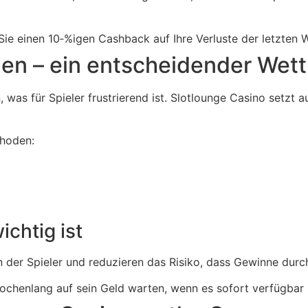
Sie einen 10‑%igen Cashback auf Ihre Verluste der letzten 
en – ein entscheidender Wett
as für Spieler frustrierend ist. Slotlounge Casino setzt au
thoden:
chtig ist
 der Spieler und reduzieren das Risiko, dass Gewinne durc
chenlang auf sein Geld warten, wenn es sofort verfügbar 