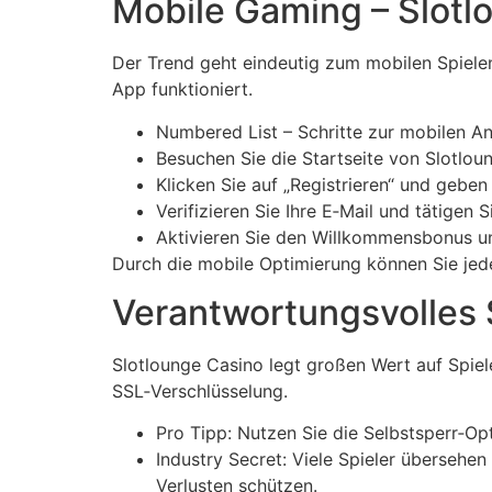
Mobile Gaming – Slotl
Der Trend geht eindeutig zum mobilen Spielen
App funktioniert.
Numbered List – Schritte zur mobilen A
Besuchen Sie die Startseite von Slotlou
Klicken Sie auf „Registrieren“ und geben 
Verifizieren Sie Ihre E‑Mail und tätigen S
Aktivieren Sie den Willkommensbonus un
Durch die mobile Optimierung können Sie jede
Verantwortungsvolles S
Slotlounge Casino legt großen Wert auf Spie
SSL‑Verschlüsselung.
Pro Tipp: Nutzen Sie die Selbstsperr‑Op
Industry Secret: Viele Spieler übersehen
Verlusten schützen.