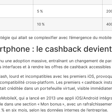
5 %
200
10 %
400
atégie qui allait se complexifier avec l’émergence du mobile
rtphone : le cashback devient
nu une adoption massive, entraînant un changement de par
rs interfaces et à rendre les offres de cashback accessibles
ash, lourd et incompatibles avec les premiers iOS, provoqu
compatibilité cross‑platform. Les premiers « cashback instan
ait créditée dans un portefeuille virtuel, visible immédiatem
MobileX, qui a lancé en 2013 une appli iOS/Android intégr
ible dans une section « Mon bonus », avec un rafraîchissement
% en six mois, selon les données internes de l’entreprise.