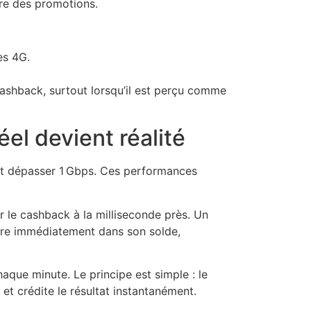
tre des promotions.
es 4G.
cashback, surtout lorsqu’il est perçu comme
éel devient réalité
nt dépasser 1 Gbps. Ces performances
r le cashback à la milliseconde près. Un
aître immédiatement dans son solde,
aque minute. Le principe est simple : le
et crédite le résultat instantanément.