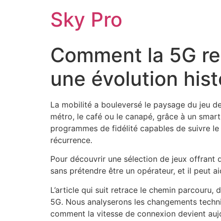
Sky Pro
Comment la 5G red
une évolution his
La mobilité a bouleversé le paysage du jeu de
métro, le café ou le canapé, grâce à un smar
programmes de fidélité capables de suivre le 
récurrence.
Pour découvrir une sélection de jeux offrant
sans prétendre être un opérateur, et il peut ai
L’article qui suit retrace le chemin parcouru
5G. Nous analyserons les changements techniqu
comment la vitesse de connexion devient aujour