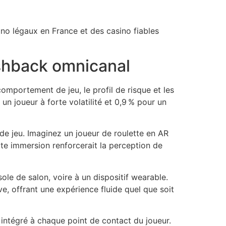
ino légaux en France et des casino fiables
ashback omnicanal
comportement de jeu, le profil de risque et les
n joueur à forte volatilité et 0,9 % pour un
de jeu. Imaginez un joueur de roulette en AR
tte immersion renforcerait la perception de
ole de salon, voire à un dispositif wearable.
e, offrant une expérience fluide quel que soit
, intégré à chaque point de contact du joueur.