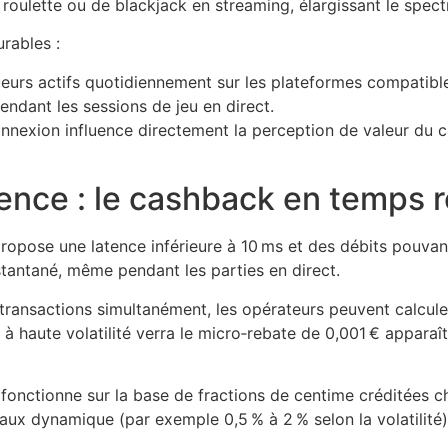
 roulette ou de blackjack en streaming, élargissant le spec
rables :
urs actifs quotidiennement sur les plateformes compatibl
ndant les sessions de jeu en direct.
onnexion influence directement la perception de valeur du 
atence : le cashback en temps r
opose une latence inférieure à 10 ms et des débits pouva
stantané, même pendant les parties en direct.
e transactions simultanément, les opérateurs peuvent calcule
 à haute volatilité verra le micro‑rebate de 0,001 € appar
onctionne sur la base de fractions de centime créditées ch
aux dynamique (par exemple 0,5 % à 2 % selon la volatilité) 