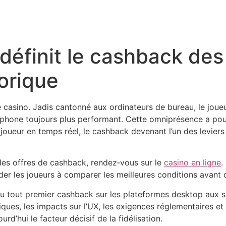
éfinit le cashback des 
torique
 casino. Jadis cantonné aux ordinateurs de bureau, le joueu
tphone toujours plus performant. Cette omniprésence a pou
joueur en temps réel, le cashback devenant l’un des leviers
 des offres de cashback, rendez‑vous sur le
casino en ligne
.
der les joueurs à comparer les meilleures conditions avant d
, du tout premier cashback sur les plateformes desktop aux s
es, les impacts sur l’UX, les exigences réglementaires et 
d’hui le facteur décisif de la fidélisation.