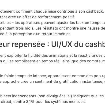
exactement comment chaque mise contribue à son cashback.
ant crée un effet de renforcement positif.
exibles – les opérateurs peuvent ajuster les taux en temps
e pendant trois mois. Les résultats ont montré une hausse d
ce à la perception d’un retour immédiat.
ateur repensée : UI/UX du cas
ent exploiter la fluidité des animations et la réactivité de
n qui se remplissent en temps réel, ainsi que des compteur
r le faible temps de latence, apparaissent comme des pop‑u
te approche crée un sentiment de gratification instantanée
binets indépendants (non divulguées ici) indiquent que les
 direct, contre 3,1/5 pour les systèmes mensuels.