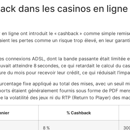
ack dans les casinos en ligne 
 en ligne ont introduit le « cashback » comme simple remis
vaient les pertes comme un risque trop élevé, en leur garant
 connexions ADSL, dont la bande passante était limitée et
it atteindre 8 secondes, ce qui retardait le calcul du cas
re du mois pour recevoir leur crédit, ce qui réduisait l’imp
ourcentage fixe appliqué au total des mises, avec un seuil
rapports étaient généralement fournis sous forme de PDF men
e la volatilité des jeux ni du RTP (Return to Player) des ma
nnier
% Cashback
8 %
300