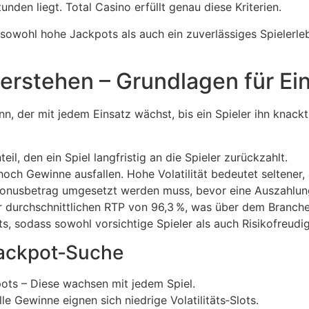
nden liegt. Total Casino erfüllt genau diese Kriterien.
wohl hohe Jackpots als auch ein zuverlässiges Spielerlebni
rstehen – Grundlagen für Ein
n, der mit jedem Einsatz wächst, bis ein Spieler ihn knackt
eil, den ein Spiel langfristig an die Spieler zurückzahlt.
e hoch Gewinne ausfallen. Hohe Volatilität bedeutet seltene
Bonusbetrag umgesetzt werden muss, bevor eine Auszahlung
r durchschnittlichen RTP von 96,3 %, was über dem Branchen
ots, sodass sowohl vorsichtige Spieler als auch Risikofreud
Jackpot‑Suche
pots – Diese wachsen mit jedem Spiel.
lle Gewinne eignen sich niedrige Volatilitäts‑Slots.