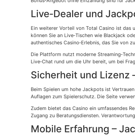
Bonus‑Angebot ohne Einzahlung sind für Jack
Live‑Dealer und Jackp
Ein weiterer Vorteil von Total Casino ist da
können Sie an Live‑Tischen wie Blackjack ode
authentisches Casino‑Erlebnis, das Sie von 
Die Plattform nutzt moderne Streaming‑Techn
Live‑Chat rund um die Uhr bereit, um bei Fra
Sicherheit und Lizenz
Beim Spielen um hohe Jackpots ist Vertrauen 
Auflagen zum Spielerschutz. Die Seite verwe
Zudem bietet das Casino ein umfassendes Res
Zugang zu Beratungsdiensten. Verantwortungsv
Mobile Erfahrung – Jac