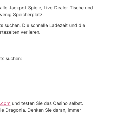
alle Jackpot‑Spiele, Live‑Dealer‑Tische und
wenig Speicherplatz.
ts suchen. Die schnelle Ladezeit und die
tezeiten verlieren.
ts suchen:
4.com
und testen Sie das Casino selbst.
 wie Dragonia. Denken Sie daran, immer