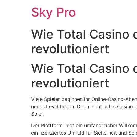
Sky Pro
Wie Total Casino 
revolutioniert
Wie Total Casino 
revolutioniert
Viele Spieler beginnen ihr Online‑Casino‑Ab
neues Level heben. Doch nicht jedes Casino b
Spiel.
Der Plattform liegt ein umfangreicher Willko
ein lizenziertes Umfeld für Sicherheit und Sp