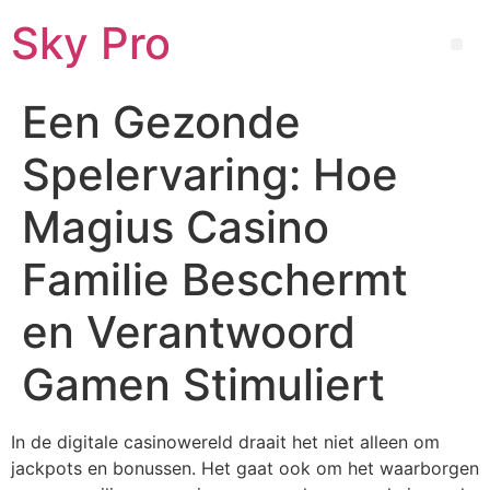
Sky Pro
Een Gezonde
Spelervaring: Hoe
Magius Casino
Familie Beschermt
en Verantwoord
Gamen Stimuliert
In de digitale casinowereld draait het niet alleen om
jackpots en bonussen. Het gaat ook om het waarborgen