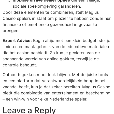
Mobiele en live dealer opties
die een veilige,
sociale speelomgeving garanderen.
Door deze elementen te combineren, stelt Magius
Casino spelers in staat om plezier te hebben zonder hun
financiële of emotionele gezondheid in gevaar te
brengen.
Expert Advice:
Begin altijd met een klein budget, stel je
limieten en maak gebruik van de educatieve materialen
die het casino aanbiedt. Zo kun je genieten van de
spannende wereld van online gokken, terwijl je de
controle behoudt.
Onthoud: gokken moet leuk blijven. Met de juiste tools
en een platform dat verantwoordelijkheid hoog in het
vaandel heeft, kun je dat zeker bereiken. Magius Casino
biedt die combinatie van entertainment en bescherming
– een win‑win voor elke Nederlandse speler.
Leave a Reply