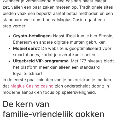
Wanneer je verschillende online casino’s naast elkaar
zet, vallen een paar zaken meteen op. Traditionele sites
bieden vaak een beperkt aantal betaalmethoden en een
standaard welkomstbonus. Magius Casino gaat een
stap verder:
Crypto‑betalingen
: Naast iDeal kun je hier Bitcoin,
Ethereum en andere digitale munten gebruiken.
Mobiel eerst
: De website is geoptimaliseerd voor
smartphones, zodat je overal kunt spelen.
Uitgebreid VIP‑programma
: Met 177 niveaus biedt
het platform meer dan alleen een standaard
loyaliteitskaart.
In de eerste paar minuten van je bezoek kun je merken
dat
Magius Casino casino
zich onderscheidt door zijn
moderne aanpak en focus op spelersveiligheid.
De kern van
familie‑vriendelijk gokken