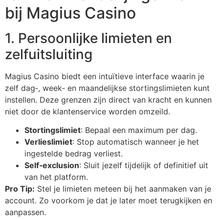
bij Magius Casino
1. Persoonlijke limieten en
zelfuitsluiting
Magius Casino biedt een intuïtieve interface waarin je
zelf dag‑, week‑ en maandelijkse stortingslimieten kunt
instellen. Deze grenzen zijn direct van kracht en kunnen
niet door de klantenservice worden omzeild.
Stortingslimiet
: Bepaal een maximum per dag.
Verlieslimiet
: Stop automatisch wanneer je het
ingestelde bedrag verliest.
Self‑exclusion
: Sluit jezelf tijdelijk of definitief uit
van het platform.
Pro Tip:
Stel je limieten meteen bij het aanmaken van je
account. Zo voorkom je dat je later moet terugkijken en
aanpassen.