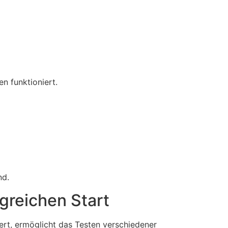
n funktioniert.
nd.
greichen Start
ert, ermöglicht das Testen verschiedener