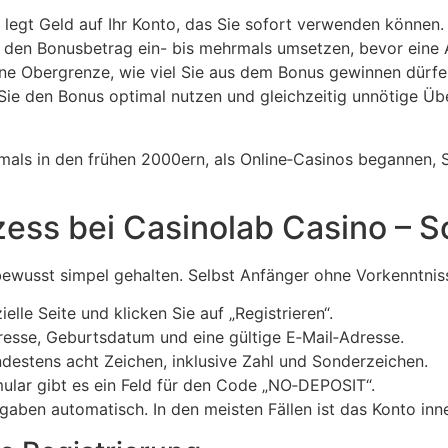
legt Geld auf Ihr Konto, das Sie sofort verwenden können.
den Bonusbetrag ein- bis mehrmals umsetzen, bevor eine A
ine Obergrenze, wie viel Sie aus dem Bonus gewinnen dürfe
Sie den Bonus optimal nutzen und gleichzeitig unnötige Ü
mals in den frühen 2000ern, als Online‑Casinos begannen, S
ess bei Casinolab Casino – Sch
bewusst simpel gehalten. Selbst Anfänger ohne Vorkenntni
elle Seite und klicken Sie auf „Registrieren“.
esse, Geburtsdatum und eine gültige E‑Mail‑Adresse.
destens acht Zeichen, inklusive Zahl und Sonderzeichen.
mular gibt es ein Feld für den Code „NO‑DEPOSIT“.
ben automatisch. In den meisten Fällen ist das Konto inne