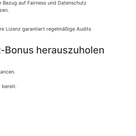
in Bezug auf Fairness und Datenschutz
zen.
e Lizenz garantiert regelmäßige Audits
t‑Bonus herauszuholen
hancen.
bereit.