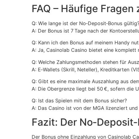
FAQ – Häufige Fragen
Q: Wie lange ist der No‑Deposit‑Bonus gültig
A: Der Bonus ist 7 Tage nach der Kontoerstellu
Q: Kann ich den Bonus auf meinem Handy nu
A: Ja, Casinolab Casino bietet eine komplett 
Q: Welche Zahlungsmethoden stehen für Ausz
A: E‑Wallets (Skrill, Neteller), Kreditkarten
Q: Gibt es eine maximale Auszahlung aus de
A: Die Obergrenze liegt bei 50 €, sofern die 
Q: Ist das Spielen mit dem Bonus sicher?
A: Das Casino ist von der MGA lizenziert und
Fazit: Der No‑Deposit‑
Der Bonus ohne Einzahlung von Casinolab Casi