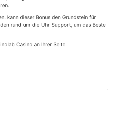
ren.
n, kann dieser Bonus den Grundstein für
nd den rund‑um‑die‑Uhr‑Support, um das Beste
nolab Casino an Ihrer Seite.