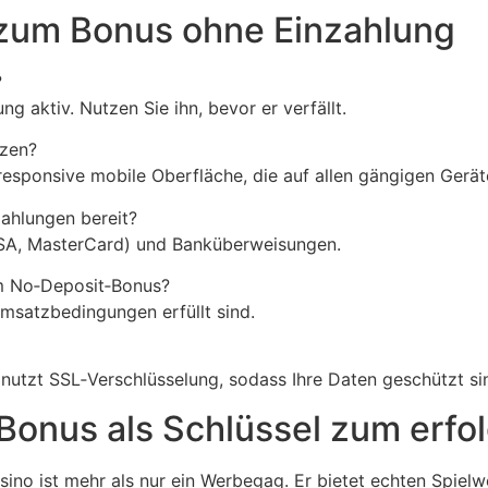
 zum Bonus ohne Einzahlung
?
ng aktiv. Nutzen Sie ihn, bevor er verfällt.
tzen?
responsive mobile Oberfläche, die auf allen gängigen Geräte
ahlungen bereit?
 (VISA, MasterCard) und Banküberweisungen.
m No‑Deposit‑Bonus?
Umsatzbedingungen erfüllt sind.
 nutzt SSL‑Verschlüsselung, sodass Ihre Daten geschützt si
Bonus als Schlüssel zum erfol
no ist mehr als nur ein Werbegag. Er bietet echten Spielw