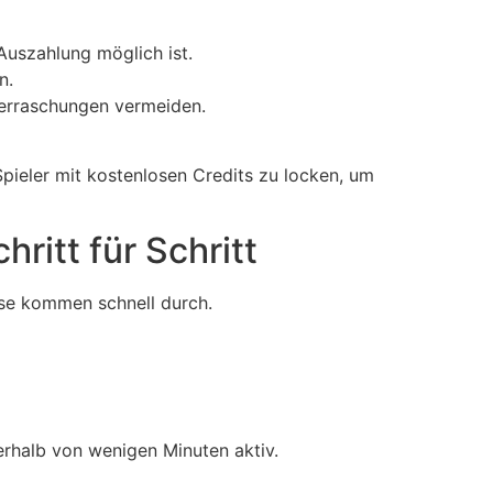
uszahlung möglich ist.
n.
berraschungen vermeiden.
pieler mit kostenlosen Credits zu locken, um
ritt für Schritt
sse kommen schnell durch.
rhalb von wenigen Minuten aktiv.