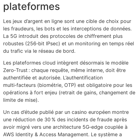
plateformes
Les jeux d’argent en ligne sont une cible de choix pour
les fraudeurs, les bots et les interceptions de données.
La 5G introduit des protocoles de chiffrement plus
robustes (256‑bit IPsec) et un monitoring en temps réel
du trafic via le réseau de bord.
Les plateformes cloud intègrent désormais le modèle
Zero‑Trust : chaque requête, même interne, doit être
authentifiée et autorisée. L’authentification
multi‑facteurs (biométrie, OTP) est obligatoire pour les
opérations à fort enjeu (retrait de gains, changement de
limite de mise).
Un cas d’étude publié par un casino européen montre
une réduction de 30 % des incidents de fraude après
avoir migré vers une architecture 5G‑edge couplée à
AWS Identity & Access Management. Le système a