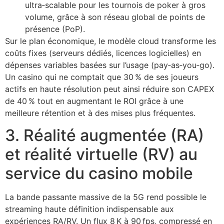
ultra‑scalable pour les tournois de poker à gros
volume, grâce à son réseau global de points de
présence (PoP).
Sur le plan économique, le modèle cloud transforme les
coûts fixes (serveurs dédiés, licences logicielles) en
dépenses variables basées sur l’usage (pay‑as‑you‑go).
Un casino qui ne comptait que 30 % de ses joueurs
actifs en haute résolution peut ainsi réduire son CAPEX
de 40 % tout en augmentant le ROI grâce à une
meilleure rétention et à des mises plus fréquentes.
3. Réalité augmentée (RA)
et réalité virtuelle (RV) au
service du casino mobile
La bande passante massive de la 5G rend possible le
streaming haute définition indispensable aux
expériences RA/RV. Un flux 8 K à 90 fps, compressé en