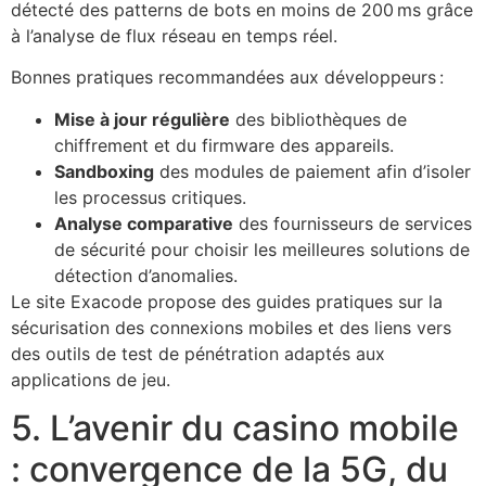
détecté des patterns de bots en moins de 200 ms grâce
à l’analyse de flux réseau en temps réel.
Bonnes pratiques recommandées aux développeurs :
Mise à jour régulière
des bibliothèques de
chiffrement et du firmware des appareils.
Sandboxing
des modules de paiement afin d’isoler
les processus critiques.
Analyse comparative
des fournisseurs de services
de sécurité pour choisir les meilleures solutions de
détection d’anomalies.
Le site Exacode propose des guides pratiques sur la
sécurisation des connexions mobiles et des liens vers
des outils de test de pénétration adaptés aux
applications de jeu.
5. L’avenir du casino mobile
: convergence de la 5G, du