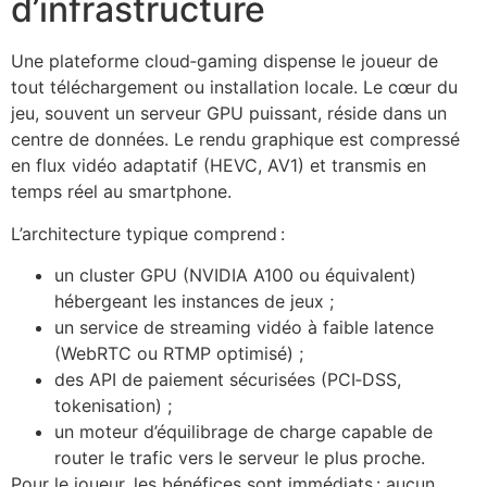
d’infrastructure
Une plateforme cloud‑gaming dispense le joueur de
tout téléchargement ou installation locale. Le cœur du
jeu, souvent un serveur GPU puissant, réside dans un
centre de données. Le rendu graphique est compressé
en flux vidéo adaptatif (HEVC, AV1) et transmis en
temps réel au smartphone.
L’architecture typique comprend :
un cluster GPU (NVIDIA A100 ou équivalent)
hébergeant les instances de jeux ;
un service de streaming vidéo à faible latence
(WebRTC ou RTMP optimisé) ;
des API de paiement sécurisées (PCI‑DSS,
tokenisation) ;
un moteur d’équilibrage de charge capable de
router le trafic vers le serveur le plus proche.
Pour le joueur, les bénéfices sont immédiats : aucun