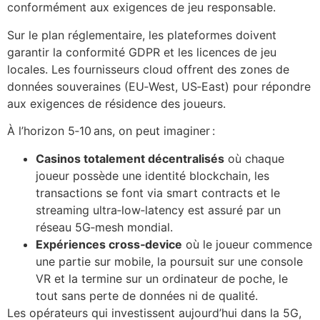
conformément aux exigences de jeu responsable.
Sur le plan réglementaire, les plateformes doivent
garantir la conformité GDPR et les licences de jeu
locales. Les fournisseurs cloud offrent des zones de
données souveraines (EU‑West, US‑East) pour répondre
aux exigences de résidence des joueurs.
À l’horizon 5‑10 ans, on peut imaginer :
Casinos totalement décentralisés
où chaque
joueur possède une identité blockchain, les
transactions se font via smart contracts et le
streaming ultra‑low‑latency est assuré par un
réseau 5G‑mesh mondial.
Expériences cross‑device
où le joueur commence
une partie sur mobile, la poursuit sur une console
VR et la termine sur un ordinateur de poche, le
tout sans perte de données ni de qualité.
Les opérateurs qui investissent aujourd’hui dans la 5G,