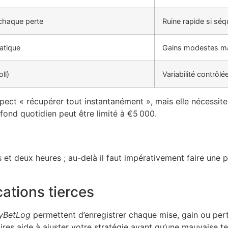
 chaque perte
Ruine rapide si sé
atique
Gains modestes mai
ll)
Variabilité contrôlé
pect « récupérer tout instantanément », mais elle nécessit
fond quotidien peut être limité à €5 000.
 et deux heures ; au-delà il faut impérativement faire une pa
cations tierces
yBetLog
permettent d’enregistrer chaque mise, gain ou perte
es aide à ajuster votre stratégie avant qu’une mauvaise t