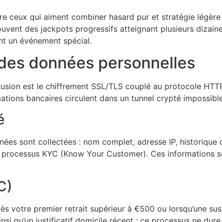
ire ceux qui aiment combiner hasard pur et stratégie légèr
uvent des jackpots progressifs atteignant plusieurs dizaine
t un événement spécial.
n des données personnelles
rusion est le chiffrement SSL/TLS couplé au protocole HTT
mations bancaires circulent dans un tunnel crypté impossible
é
nées sont collectées : nom complet, adresse IP, historique
u processus KYC (Know Your Customer). Ces informations so
C)
s votre premier retrait supérieur à €500 ou lorsqu’une sus
ainsi qu’un justificatif domicile récent ; ce processus ne du