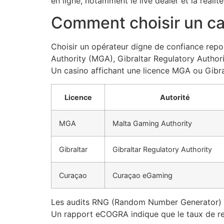
en ligne, notamment le live dealer et la réalité 
Comment choisir un cas
Choisir un opérateur digne de confiance repos
Authority (MGA), Gibraltar Regulatory Authori
Un casino affichant une licence MGA ou Gibral
Licence
Autorité
MGA
Malta Gaming Authority
Gibraltar
Gibraltar Regulatory Authority
Curaçao
Curaçao eGaming
Les audits RNG (Random Number Generator) gar
Un rapport eCOGRA indique que le taux de re