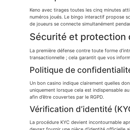
Keno avec tirages toutes les cinq minutes att
numéros joués. Le bingo interactif propose so
de joueurs se connecte simultanément pendan
Sécurité et protectio
La première défense contre toute forme d’int
transactionnelle ; cela garantit que vos infor
Politique de confidentialit
Un bon casino indique clairement quelles don
uniquement lorsque cela est indispensable a
afin d’être couvertes par le RGPD.
Vérification d’identité (KY
La procédure KYC devient incontournable aprè
devrez fournir une pièce d’identité officielle 