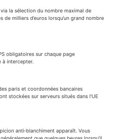
e via la sélection du nombre maximal de
s de milliers d’euros lorsqu’un grand nombre
PS obligatoires sur chaque page
 à intercepter.
 des paris et coordonnées bancaires
nt stockées sur serveurs situés dans l’UE
picion anti‑blanchiment apparaît. Vous
re généralement que quelques heures lorsqu’il