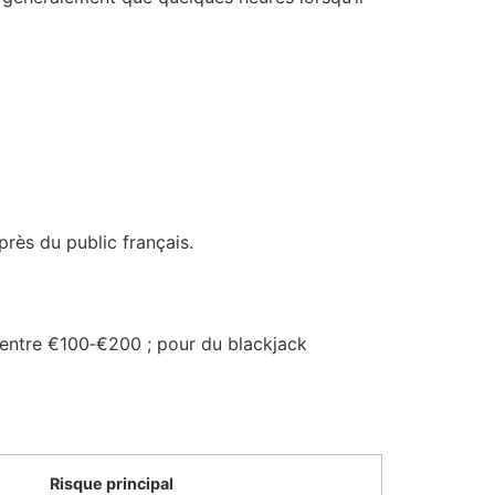
près du public français.
le entre €100‑€200 ; pour du blackjack
Risque principal