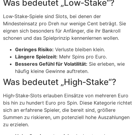
Was bedeutet „Low‑Stake“?
Low‑Stake‑Spiele sind Slots, bei denen der
Mindesteinsatz pro Dreh nur wenige Cent beträgt. Sie
eignen sich besonders für Anfänger, die ihr Bankroll
schonen und das Spielprinzip kennenlernen wollen.
Geringes Risiko:
Verluste bleiben klein.
Längere Spielzeit:
Mehr Spins pro Euro.
Besseres Gefühl für Volatilität:
Sie erleben, wie
häufig kleine Gewinne auftreten.
Was bedeutet „High‑Stake“?
High‑Stake‑Slots erlauben Einsätze von mehreren Euro
bis hin zu hundert Euro pro Spin. Diese Kategorie richtet
sich an erfahrene Spieler, die bereit sind, größere
Summen zu riskieren, um potenziell hohe Auszahlungen
zu erzielen.