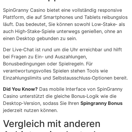
SpinGranny Casino bietet eine vollständig responsive
Plattform, die auf Smartphones und Tablets reibungslos
läuft. Das bedeutet, Sie können sowohl Low‑Stake‑ als
auch High‑Stake‑Spiele unterwegs genießen, ohne an
einen Desktop gebunden zu sein.
Der Live‑Chat ist rund um die Uhr erreichbar und hilft
bei Fragen zu Ein- und Auszahlungen,
Bonusbedingungen oder Spielregeln. Für
verantwortungsvolles Spielen stehen Tools wie
Einzahlungslimits und Selbstausschluss‑Optionen bereit.
Did You Know?
Das mobile Interface von SpinGranny
Casino unterstützt die gleiche Bonus‑Logik wie die
Desktop‑Version, sodass Sie Ihren
Spingranny Bonus
jederzeit nutzen können.
Vergleich mit anderen