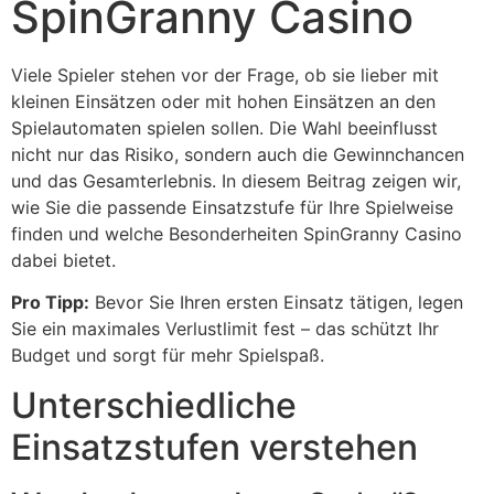
SpinGranny Casino
Viele Spieler stehen vor der Frage, ob sie lieber mit
kleinen Einsätzen oder mit hohen Einsätzen an den
Spielautomaten spielen sollen. Die Wahl beeinflusst
nicht nur das Risiko, sondern auch die Gewinnchancen
und das Gesamterlebnis. In diesem Beitrag zeigen wir,
wie Sie die passende Einsatzstufe für Ihre Spielweise
finden und welche Besonderheiten SpinGranny Casino
dabei bietet.
Pro Tipp:
Bevor Sie Ihren ersten Einsatz tätigen, legen
Sie ein maximales Verlustlimit fest – das schützt Ihr
Budget und sorgt für mehr Spielspaß.
Unterschiedliche
Einsatzstufen verstehen