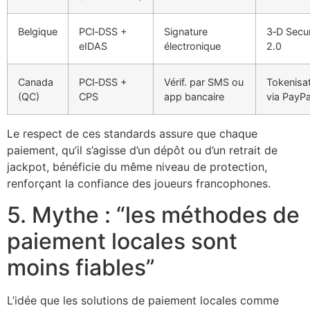
Belgique
PCI‑DSS +
Signature
3‑D Secu
eIDAS
électronique
2.0
Canada
PCI‑DSS +
Vérif. par SMS ou
Tokenisa
(QC)
CPS
app bancaire
via PayPa
Le respect de ces standards assure que chaque
paiement, qu’il s’agisse d’un dépôt ou d’un retrait de
jackpot, bénéficie du même niveau de protection,
renforçant la confiance des joueurs francophones.
5. Mythe : “les méthodes de
paiement locales sont
moins fiables”
L’idée que les solutions de paiement locales comme