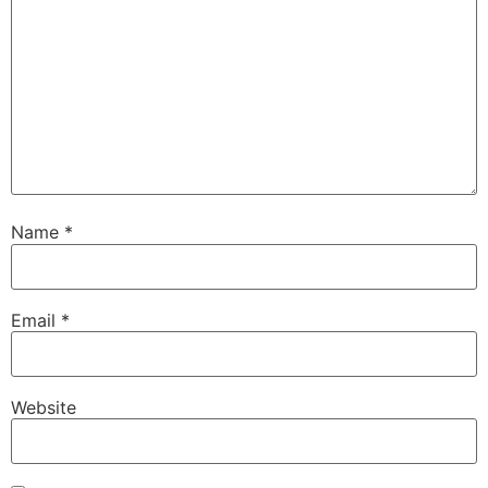
Name
*
Email
*
Website