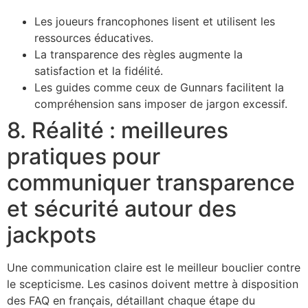
Les joueurs francophones lisent et utilisent les
ressources éducatives.
La transparence des règles augmente la
satisfaction et la fidélité.
Les guides comme ceux de Gunnars facilitent la
compréhension sans imposer de jargon excessif.
8. Réalité : meilleures
pratiques pour
communiquer transparence
et sécurité autour des
jackpots
Une communication claire est le meilleur bouclier contre
le scepticisme. Les casinos doivent mettre à disposition
des FAQ en français, détaillant chaque étape du