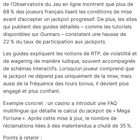
de l’Observatoire du Jeu en ligne montrent que plus de
68 % des joueurs français lisent les conditions de mise
avant d’accepter un jackpot progressif. De plus, les sites
qui publient des guides détaillés – comme les tutoriels
disponibles sur Gunnars – constatent une hausse de
22 % du taux de participation aux jackpots.
Les guides expliquent les notions de RTP, de volatilité et
de wagering de manière ludique, souvent accompagnés
de schémas interactifs. Lorsqu’un joueur comprend que
le jackpot ne dépend pas uniquement de la mise, mais
aussi de la fréquence des tours bonus, il devient plus
engagé et plus confiant.
Exemple concret : un casino a introduit une FAQ
multilingue qui détaille le calcul du jackpot de « Mega
Fortune ». Après cette mise à jour, le nombre de
réclamations liées à des malentendus a chuté de 35 %.
Points à retenir :