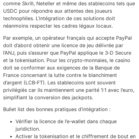
comme Skrill, Neteller et même des stablecoins tels que
USDC pour répondre aux attentes des joueurs
technophiles. L’intégration de ces solutions doit
néanmoins respecter les cadres légaux locaux.
Par exemple, un opérateur français qui accepte PayPal
doit d’abord obtenir une licence de jeu délivrée par
l’ANJ, puis s’assurer que PayPal applique le 3‑D Secure
et la tokenisation. Pour les crypto‑monnaies, le casino
doit se conformer aux exigences de la Banque de
France concernant la lutte contre le blanchiment
d’argent (LCB‑FT). Les stablecoins sont souvent
privilégiés car ils maintiennent une parité 1:1 avec l’euro,
simplifiant la conversion des jackpots.
Bullet list des bonnes pratiques d’intégration :
Vérifier la licence de l’e‑wallet dans chaque
juridiction.
Activer la tokenisation et le chiffrement de bout en