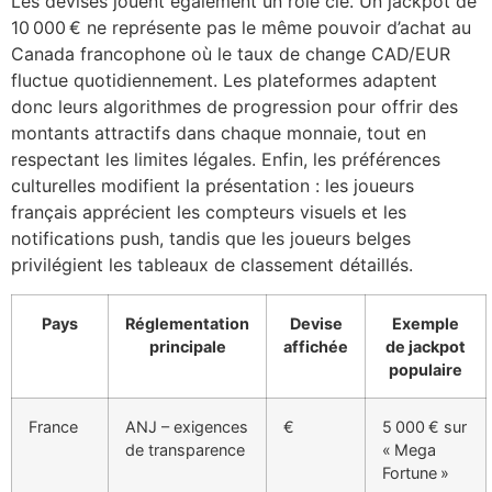
Les devises jouent également un rôle clé. Un jackpot de
10 000 € ne représente pas le même pouvoir d’achat au
Canada francophone où le taux de change CAD/EUR
fluctue quotidiennement. Les plateformes adaptent
donc leurs algorithmes de progression pour offrir des
montants attractifs dans chaque monnaie, tout en
respectant les limites légales. Enfin, les préférences
culturelles modifient la présentation : les joueurs
français apprécient les compteurs visuels et les
notifications push, tandis que les joueurs belges
privilégient les tableaux de classement détaillés.
Pays
Réglementation
Devise
Exemple
principale
affichée
de jackpot
populaire
France
ANJ – exigences
€
5 000 € sur
de transparence
« Mega
Fortune »