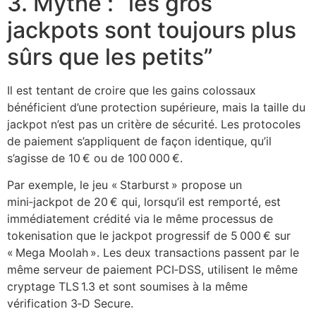
3. Mythe : “les gros
jackpots sont toujours plus
sûrs que les petits”
Il est tentant de croire que les gains colossaux
bénéficient d’une protection supérieure, mais la taille du
jackpot n’est pas un critère de sécurité. Les protocoles
de paiement s’appliquent de façon identique, qu’il
s’agisse de 10 € ou de 100 000 €.
Par exemple, le jeu « Starburst » propose un
mini‑jackpot de 20 € qui, lorsqu’il est remporté, est
immédiatement crédité via le même processus de
tokenisation que le jackpot progressif de 5 000 € sur
« Mega Moolah ». Les deux transactions passent par le
même serveur de paiement PCI‑DSS, utilisent le même
cryptage TLS 1.3 et sont soumises à la même
vérification 3‑D Secure.