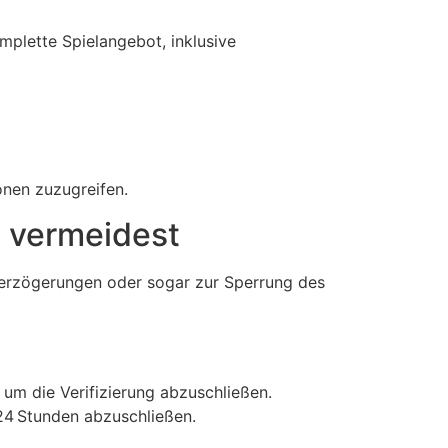
mplette Spielangebot, inklusive
nen zuzugreifen.
e vermeidest
Verzögerungen oder sogar zur Sperrung des
m die Verifizierung abzuschließen.
24 Stunden abzuschließen.