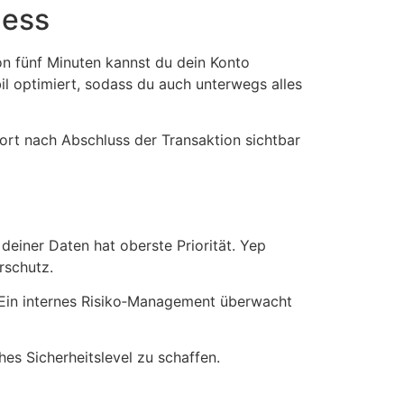
zess
von fünf Minuten kannst du dein Konto
bil optimiert, sodass du auch unterwegs alles
ort nach Abschluss der Transaktion sichtbar
deiner Daten hat oberste Priorität. Yep
rschutz.
 Ein internes Risiko‑Management überwacht
hes Sicherheitslevel zu schaffen.