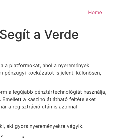
Home
Segít a Verde
ja a platformokat, ahol a nyeremények
m pénzügyi kockázatot is jelent, különösen,
orm a legújabb pénztártechnológiát használja,
Emellett a kaszinó átlátható feltételeket
ár a regisztráció után is azonnal
ki, aki gyors nyereményekre vágyik.