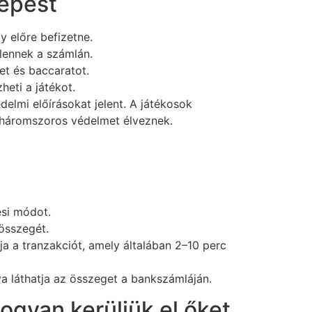
képest
y előre befizetne.
lennek a számlán.
et és baccaratot.
eti a játékot.
elmi előírásokat jelent. A játékosok
g háromszoros védelmet élveznek.
ési módot.
 összegét.
ítja a tranzakciót, amely általában 2–10 perc
va láthatja az összeget a bankszámláján.
hogyan kerüljük el őket