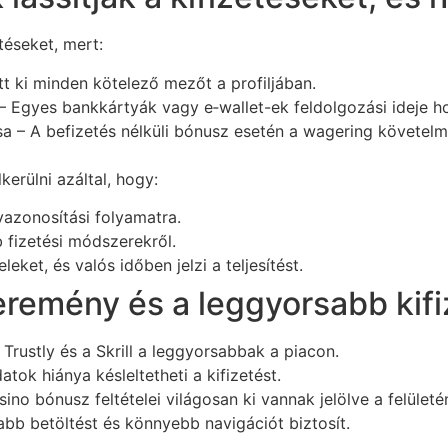
téseket, mert:
t ki minden kötelező mezőt a profiljában.
– Egyes bankkártyák vagy e‑wallet-ek feldolgozási ideje h
sa – A befizetés nélküli bónusz esetén a wagering követelm
erülni azáltal, hogy:
yazonosítási folyamatra.
b fizetési módszerekről.
ket, és valós időben jelzi a teljesítést.
eremény és a leggyorsabb kif
Trustly és a Skrill a leggyorsabbak a piacon.
datok hiánya késleltetheti a kifizetést.
no bónusz feltételei világosan ki vannak jelölve a felületé
abb betöltést és könnyebb navigációt biztosít.