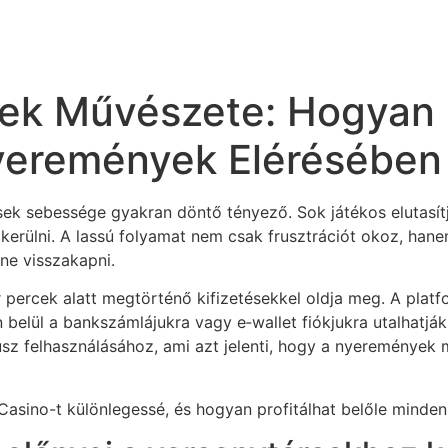
sek Művészete: Hogyan 
yeremények Elérésében
sek sebessége gyakran döntő tényező. Sok játékos elutasít
kerülni. A lassú folyamat nem csak frusztrációt okoz, hane
ne visszakapni.
 percek alatt megtörténő kifizetésekkel oldja meg. A platf
elül a bankszámlájukra vagy e‑wallet fiókjukra utalhatják. 
usz felhasználásához, ami azt jelenti, hogy a nyeremények m
Casino-t különlegessé, és hogyan profitálhat belőle minden