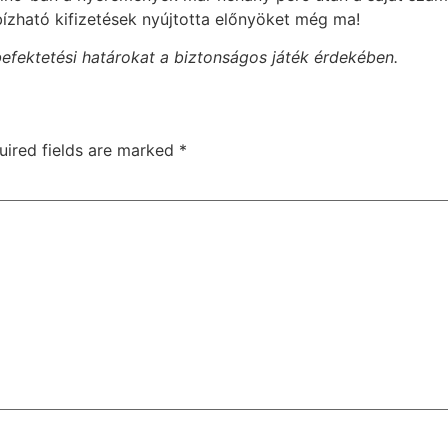
gbízható kifizetések nyújtotta előnyöket még ma!
 befektetési határokat a biztonságos játék érdekében.
uired fields are marked
*