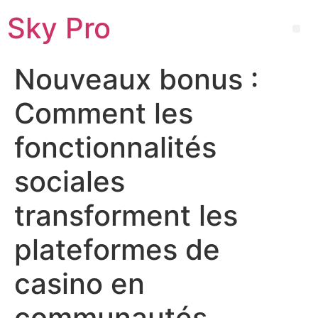
Sky Pro
Nouveaux bonus :
Comment les
fonctionnalités
sociales
transforment les
plateformes de
casino en
communautés