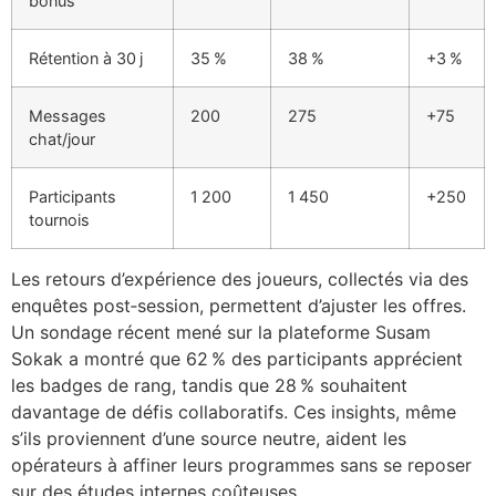
bonus
Rétention à 30 j
35 %
38 %
+3 %
Messages
200
275
+75
chat/jour
Participants
1 200
1 450
+250
tournois
Les retours d’expérience des joueurs, collectés via des
enquêtes post‑session, permettent d’ajuster les offres.
Un sondage récent mené sur la plateforme Susam
Sokak a montré que 62 % des participants apprécient
les badges de rang, tandis que 28 % souhaitent
davantage de défis collaboratifs. Ces insights, même
s’ils proviennent d’une source neutre, aident les
opérateurs à affiner leurs programmes sans se reposer
sur des études internes coûteuses.