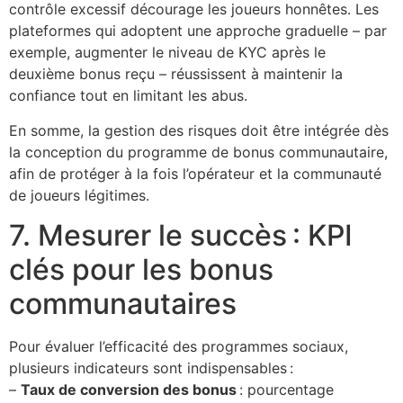
contrôle excessif décourage les joueurs honnêtes. Les
plateformes qui adoptent une approche graduelle – par
exemple, augmenter le niveau de KYC après le
deuxième bonus reçu – réussissent à maintenir la
confiance tout en limitant les abus.
En somme, la gestion des risques doit être intégrée dès
la conception du programme de bonus communautaire,
afin de protéger à la fois l’opérateur et la communauté
de joueurs légitimes.
7. Mesurer le succès : KPI
clés pour les bonus
communautaires
Pour évaluer l’efficacité des programmes sociaux,
plusieurs indicateurs sont indispensables :
–
Taux de conversion des bonus
: pourcentage