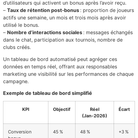
d’utilisateurs qui activent un bonus après l’avoir reçu.
–
Taux de rétention post‑bonus
: proportion de joueurs
actifs une semaine, un mois et trois mois après avoir
utilisé le bonus.
–
Nombre d’interactions sociales
: messages échangés
dans le chat, participation aux tournois, nombre de
clubs créés.
Un tableau de bord automatisé peut agréger ces
données en temps réel, offrant aux responsables
marketing une visibilité sur les performances de chaque
campagne.
Exemple de tableau de bord simplifié
KPI
Objectif
Réel
Écart
(Jan‑2026)
Conversion
45 %
48 %
+3 %