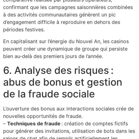
confirmant que les campagnes saisonnières combinées
à des activités communautaires génèrent un pic
d’engagement difficile à reproduire en dehors des
périodes festives.
En capitalisant sur l’énergie du Nouvel An, les casinos
peuvent créer une dynamique de groupe qui persiste
bien au‑delà des premiers jours de l’année.
6. Analyse des risques :
abus de bonus et gestion
de la fraude sociale
L’ouverture des bonus aux interactions sociales crée de
nouvelles opportunités de fraude.
–
Techniques de fraude
: création de comptes fictifs
pour générer des invitations, utilisation de bots dans les
salons de chat afin de remplir artificiellement les