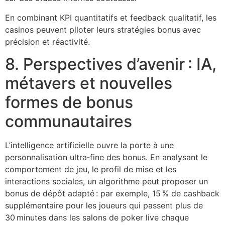
En combinant KPI quantitatifs et feedback qualitatif, les
casinos peuvent piloter leurs stratégies bonus avec
précision et réactivité.
8. Perspectives d’avenir : IA,
métavers et nouvelles
formes de bonus
communautaires
L’intelligence artificielle ouvre la porte à une
personnalisation ultra‑fine des bonus. En analysant le
comportement de jeu, le profil de mise et les
interactions sociales, un algorithme peut proposer un
bonus de dépôt adapté : par exemple, 15 % de cashback
supplémentaire pour les joueurs qui passent plus de
30 minutes dans les salons de poker live chaque