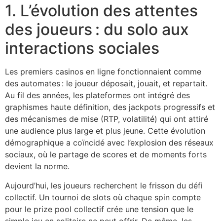
1. L’évolution des attentes
des joueurs : du solo aux
interactions sociales
Les premiers casinos en ligne fonctionnaient comme
des automates : le joueur déposait, jouait, et repartait.
Au fil des années, les plateformes ont intégré des
graphismes haute définition, des jackpots progressifs et
des mécanismes de mise (RTP, volatilité) qui ont attiré
une audience plus large et plus jeune. Cette évolution
démographique a coïncidé avec l’explosion des réseaux
sociaux, où le partage de scores et de moments forts
devient la norme.
Aujourd’hui, les joueurs recherchent le frisson du défi
collectif. Un tournoi de slots où chaque spin compte
pour le prize pool collectif crée une tension que le
simple jeu en solitaire ne peut offrir. De même, les