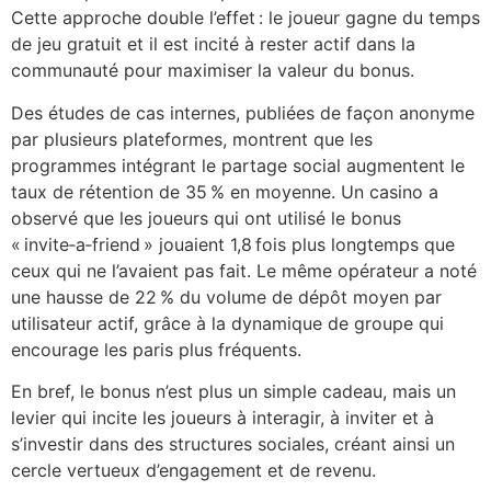
Cette approche double l’effet : le joueur gagne du temps
de jeu gratuit et il est incité à rester actif dans la
communauté pour maximiser la valeur du bonus.
Des études de cas internes, publiées de façon anonyme
par plusieurs plateformes, montrent que les
programmes intégrant le partage social augmentent le
taux de rétention de 35 % en moyenne. Un casino a
observé que les joueurs qui ont utilisé le bonus
« invite‑a‑friend » jouaient 1,8 fois plus longtemps que
ceux qui ne l’avaient pas fait. Le même opérateur a noté
une hausse de 22 % du volume de dépôt moyen par
utilisateur actif, grâce à la dynamique de groupe qui
encourage les paris plus fréquents.
En bref, le bonus n’est plus un simple cadeau, mais un
levier qui incite les joueurs à interagir, à inviter et à
s’investir dans des structures sociales, créant ainsi un
cercle vertueux d’engagement et de revenu.