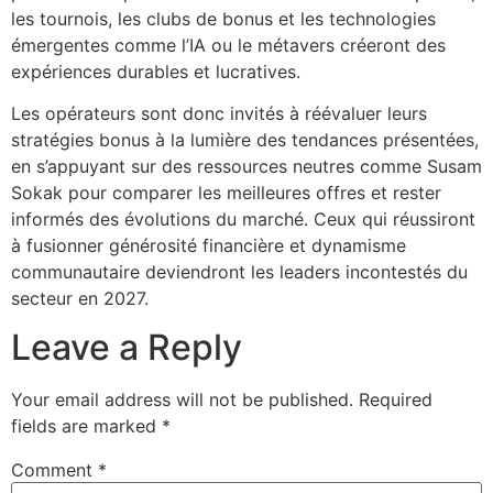
les tournois, les clubs de bonus et les technologies
émergentes comme l’IA ou le métavers créeront des
expériences durables et lucratives.
Les opérateurs sont donc invités à réévaluer leurs
stratégies bonus à la lumière des tendances présentées,
en s’appuyant sur des ressources neutres comme Susam
Sokak pour comparer les meilleures offres et rester
informés des évolutions du marché. Ceux qui réussiront
à fusionner générosité financière et dynamisme
communautaire deviendront les leaders incontestés du
secteur en 2027.
Leave a Reply
Your email address will not be published.
Required
fields are marked
*
Comment
*