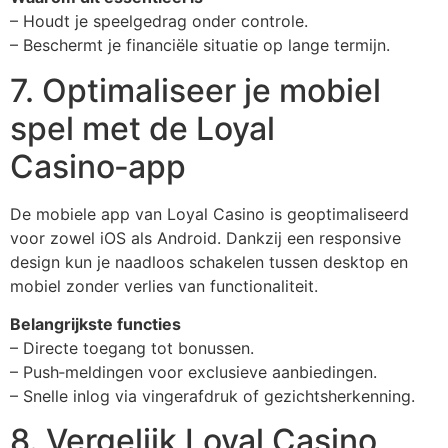
– Houdt je speelgedrag onder controle.
– Beschermt je financiële situatie op lange termijn.
7. Optimaliseer je mobiel
spel met de Loyal
Casino‑app
De mobiele app van Loyal Casino is geoptimaliseerd
voor zowel iOS als Android. Dankzij een responsive
design kun je naadloos schakelen tussen desktop en
mobiel zonder verlies van functionaliteit.
Belangrijkste functies
– Directe toegang tot bonussen.
– Push‑meldingen voor exclusieve aanbiedingen.
– Snelle inlog via vingerafdruk of gezichtsherkenning.
8. Vergelijk Loyal Casino