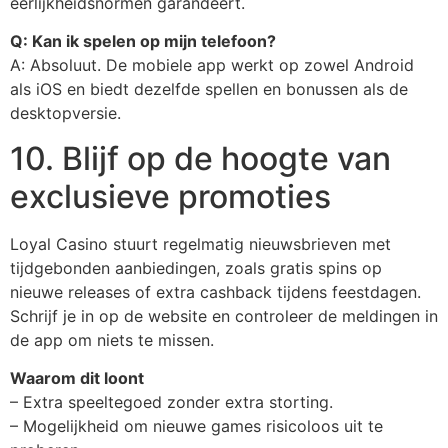
eerlijkheidsnormen garandeert.
Q: Kan ik spelen op mijn telefoon?
A: Absoluut. De mobiele app werkt op zowel Android
als iOS en biedt dezelfde spellen en bonussen als de
desktopversie.
10. Blijf op de hoogte van
exclusieve promoties
Loyal Casino stuurt regelmatig nieuwsbrieven met
tijdgebonden aanbiedingen, zoals gratis spins op
nieuwe releases of extra cashback tijdens feestdagen.
Schrijf je in op de website en controleer de meldingen in
de app om niets te missen.
Waarom dit loont
– Extra speeltegoed zonder extra storting.
– Mogelijkheid om nieuwe games risicoloos uit te