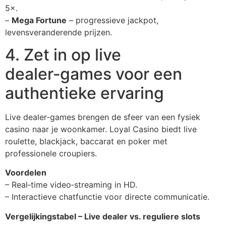
5×.
–
Mega Fortune
– progressieve jackpot,
levensveranderende prijzen.
4. Zet in op live
dealer‑games voor een
authentieke ervaring
Live dealer‑games brengen de sfeer van een fysiek
casino naar je woonkamer. Loyal Casino biedt live
roulette, blackjack, baccarat en poker met
professionele croupiers.
Voordelen
– Real‑time video‑streaming in HD.
– Interactieve chatfunctie voor directe communicatie.
Vergelijkingstabel – Live dealer vs. reguliere slots