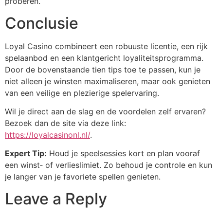
proberen.
Conclusie
Loyal Casino combineert een robuuste licentie, een rijk
spelaanbod en een klantgericht loyaliteitsprogramma.
Door de bovenstaande tien tips toe te passen, kun je
niet alleen je winsten maximaliseren, maar ook genieten
van een veilige en plezierige spelervaring.
Wil je direct aan de slag en de voordelen zelf ervaren?
Bezoek dan de site via deze link:
https://loyalcasinonl.nl/
.
Expert Tip:
Houd je speelsessies kort en plan vooraf
een winst‑ of verlieslimiet. Zo behoud je controle en kun
je langer van je favoriete spellen genieten.
Leave a Reply