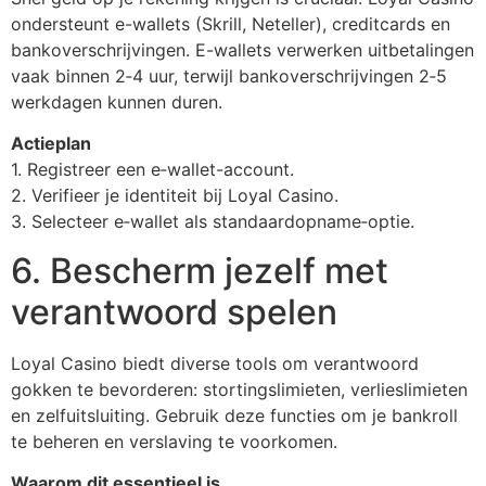
ondersteunt e-wallets (Skrill, Neteller), creditcards en
bankoverschrijvingen. E-wallets verwerken uitbetalingen
vaak binnen 2‑4 uur, terwijl bankoverschrijvingen 2‑5
werkdagen kunnen duren.
Actieplan
1. Registreer een e‑wallet-account.
2. Verifieer je identiteit bij Loyal Casino.
3. Selecteer e‑wallet als standaardopname‑optie.
6. Bescherm jezelf met
verantwoord spelen
Loyal Casino biedt diverse tools om verantwoord
gokken te bevorderen: stortingslimieten, verlieslimieten
en zelfuitsluiting. Gebruik deze functies om je bankroll
te beheren en verslaving te voorkomen.
Waarom dit essentieel is