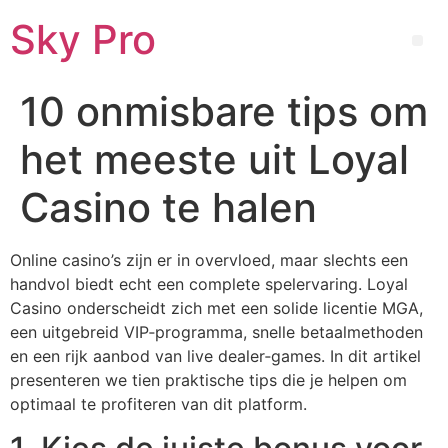
Sky Pro
10 onmisbare tips om
het meeste uit Loyal
Casino te halen
Online casino’s zijn er in overvloed, maar slechts een
handvol biedt echt een complete spelervaring. Loyal
Casino onderscheidt zich met een solide licentie MGA,
een uitgebreid VIP‑programma, snelle betaalmethoden
en een rijk aanbod van live dealer‑games. In dit artikel
presenteren we tien praktische tips die je helpen om
optimaal te profiteren van dit platform.