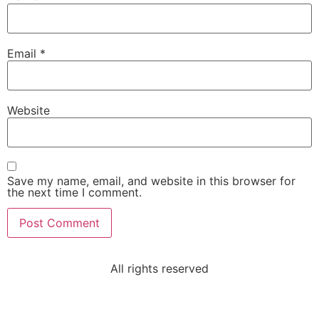
Email
*
Website
Save my name, email, and website in this browser for
the next time I comment.
All rights reserved