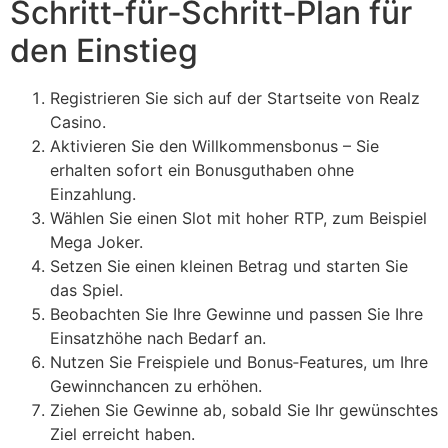
Schritt‑für‑Schritt‑Plan für
den Einstieg
Registrieren Sie sich auf der Startseite von Realz
Casino.
Aktivieren Sie den Willkommensbonus – Sie
erhalten sofort ein Bonusguthaben ohne
Einzahlung.
Wählen Sie einen Slot mit hoher RTP, zum Beispiel
Mega Joker.
Setzen Sie einen kleinen Betrag und starten Sie
das Spiel.
Beobachten Sie Ihre Gewinne und passen Sie Ihre
Einsatzhöhe nach Bedarf an.
Nutzen Sie Freispiele und Bonus‑Features, um Ihre
Gewinnchancen zu erhöhen.
Ziehen Sie Gewinne ab, sobald Sie Ihr gewünschtes
Ziel erreicht haben.