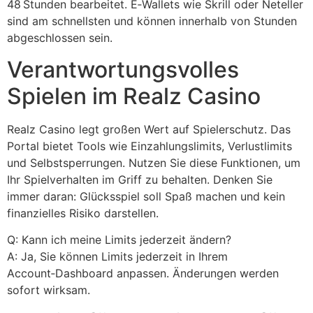
48 Stunden bearbeitet. E‑Wallets wie Skrill oder Neteller
sind am schnellsten und können innerhalb von Stunden
abgeschlossen sein.
Verantwortungsvolles
Spielen im Realz Casino
Realz Casino legt großen Wert auf Spielerschutz. Das
Portal bietet Tools wie Einzahlungslimits, Verlustlimits
und Selbstsperrungen. Nutzen Sie diese Funktionen, um
Ihr Spielverhalten im Griff zu behalten. Denken Sie
immer daran: Glücksspiel soll Spaß machen und kein
finanzielles Risiko darstellen.
Q: Kann ich meine Limits jederzeit ändern?
A: Ja, Sie können Limits jederzeit in Ihrem
Account‑Dashboard anpassen. Änderungen werden
sofort wirksam.