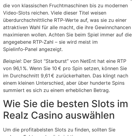
die von klassischen Fruchtmaschinen bis zu modernen
Video‑Slots reichen. Viele dieser Titel weisen
überdurchschnittliche RTP‑Werte auf, was sie zu einer
attraktiven Wahl für alle macht, die ihre Gewinnchancen
maximieren wollen. Achten Sie beim Spiel immer auf die
angegebene RTP‑Zahl – sie wird meist im
Spielinfo‑Panel angezeigt.
Beispiel:
Der Slot “Starburst” von NetEnt hat eine RTP
von 96,1 %. Wenn Sie 10 € pro Spin setzen, können Sie
im Durchschnitt 9,61 € zurückerhalten. Das klingt nach
einem kleinen Unterschied, aber über hunderte Spins
summiert es sich zu einem erheblichen Betrag.
Wie Sie die besten Slots im
Realz Casino auswählen
Um die profitabelsten Slots zu finden, sollten Sie