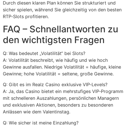
Durch diesen klaren Plan können Sie strukturiert und
sicher spielen, während Sie gleichzeitig von den besten
RTP‑Slots profitieren.
FAQ – Schnellantworten zu
den wichtigsten Fragen
Q: Was bedeutet „Volatilität“ bei Slots?
A: Volatilität beschreibt, wie häufig und wie hoch
Gewinne ausfallen. Niedrige Volatilität = häufige, kleine
Gewinne; hohe Volatilität = seltene, große Gewinne.
Q: Gibt es im Realz Casino exklusive VIP‑Levels?
A: Ja, das Casino bietet ein mehrstufiges VIP‑Programm
mit schnelleren Auszahlungen, persönlichen Managern
und exklusiven Aktionen, besonders zu besonderen
Anlässen wie dem Valentinstag.
Q: Wie sicher ist meine Einzahlung?