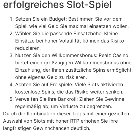
erfolgreiches Slot‑Spiel
Setzen Sie ein Budget: Bestimmen Sie vor dem
Spiel, wie viel Geld Sie maximal einsetzen wollen.
Wählen Sie die passende Einsatzhöhe: Kleine
Einsätze bei hoher Volatilität können das Risiko
reduzieren.
Nutzen Sie den Willkommensbonus: Realz Casino
bietet einen großzügigen Willkommensbonus ohne
Einzahlung, der Ihnen zusätzliche Spins ermöglicht,
ohne eigenes Geld zu riskieren.
Achten Sie auf Freispiele: Viele Slots aktivieren
kostenlose Spins, die das Risiko weiter senken.
Verwalten Sie Ihre Bankroll: Ziehen Sie Gewinne
regelmäßig ab, um Verluste zu begrenzen.
Durch die Kombination dieser Tipps mit einer gezielten
Auswahl von Slots mit hoher RTP erhöhen Sie Ihre
langfristigen Gewinnchancen deutlich.