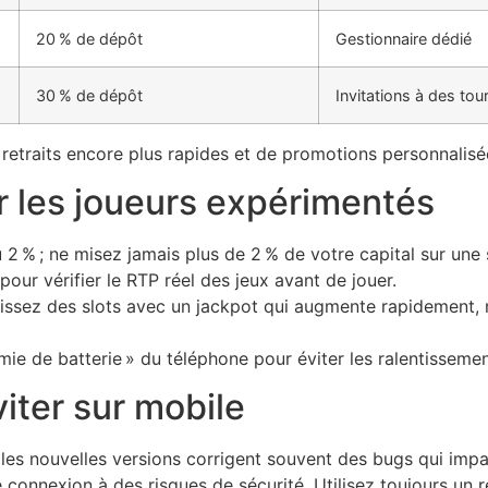
20 % de dépôt
Gestionnaire dédié
30 % de dépôt
Invitations à des tou
 retraits encore plus rapides et de promotions personnalisé
 les joueurs expérimentés
 2 % ; ne misez jamais plus de 2 % de votre capital sur une 
 pour vérifier le RTP réel des jeux avant de jouer.
isissez des slots avec un jackpot qui augmente rapidement, 
ie de batterie » du téléphone pour éviter les ralentissement
iter sur mobile
 : les nouvelles versions corrigent souvent des bugs qui imp
e connexion à des risques de sécurité. Utilisez toujours un 