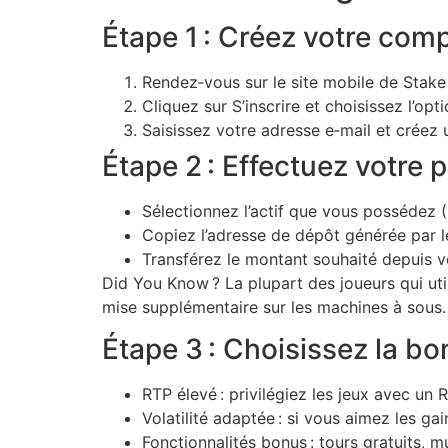
Étape 1 : Créez votre com
Rendez‑vous sur le site mobile de Stake
Cliquez sur S’inscrire et choisissez l’opt
Saisissez votre adresse e‑mail et créez
Étape 2 : Effectuez votre
Sélectionnez l’actif que vous possédez (B
Copiez l’adresse de dépôt générée par le
Transférez le montant souhaité depuis vo
Did You Know ? La plupart des joueurs qui ut
mise supplémentaire sur les machines à sous.
Étape 3 : Choisissez la b
RTP élevé : privilégiez les jeux avec u
Volatilité adaptée : si vous aimez les g
Fonctionnalités bonus : tours gratuits, m