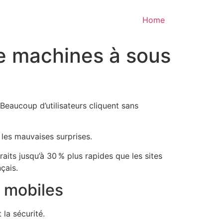
Home
de machines à sous
 Beaucoup d’utilisateurs cliquent sans
 les mauvaises surprises.
aits jusqu’à 30 % plus rapides que les sites
çais.
s mobiles
 la sécurité.