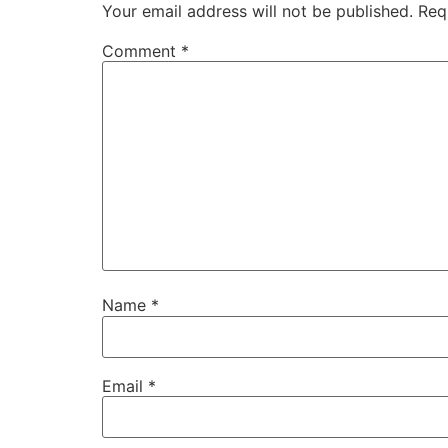
Your email address will not be published.
Req
Comment
*
Name
*
Email
*