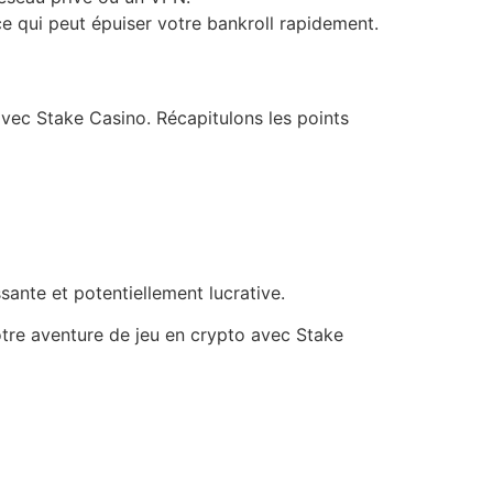
ce qui peut épuiser votre bankroll rapidement.
vec Stake Casino. Récapitulons les points
ante et potentiellement lucrative.
re aventure de jeu en crypto avec Stake