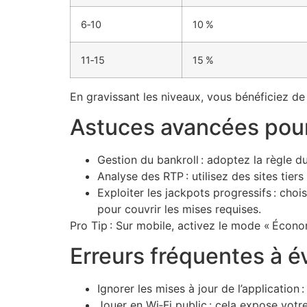
6‑10
10 %
11‑15
15 %
En gravissant les niveaux, vous bénéficiez de
Astuces avancées pour
Gestion du bankroll : adoptez la règle du
Analyse des RTP : utilisez des sites tiers
Exploiter les jackpots progressifs : cho
pour couvrir les mises requises.
Pro Tip : Sur mobile, activez le mode « Économ
Erreurs fréquentes à év
Ignorer les mises à jour de l’application
Jouer en Wi‑Fi public : cela expose votr