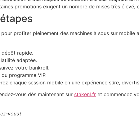
rtaines promotions exigent un nombre de mises très élevé, 
 étapes
 pour profiter pleinement des machines à sous sur mobile a
 dépôt rapide.
atilité adaptée.
suivez votre bankroll.
t du programme VIP.
rez chaque session mobile en une expérience sûre, divertiss
Rendez‑vous dès maintenant sur
stakenl.fr
et commencez vot
ez‑vous !