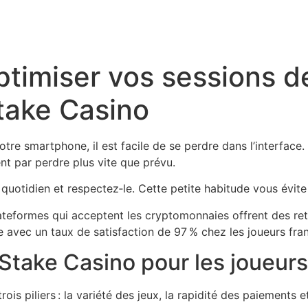
ptimiser vos sessions 
take Casino
tre smartphone, il est facile de se perdre dans l’interface.
ent par perdre plus vite que prévu.
 quotidien et respectez‑le. Cette petite habitude vous évite
ateformes qui acceptent les cryptomonnaies offrent des retr
e avec un taux de satisfaction de 97 % chez les joueurs fran
Stake Casino pour les joueur
is piliers : la variété des jeux, la rapidité des paiements et