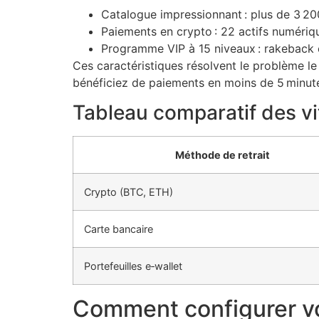
Catalogue impressionnant : plus de 3 200
Paiements en crypto : 22 actifs numériqu
Programme VIP à 15 niveaux : rakeback e
Ces caractéristiques résolvent le problème le 
bénéficiez de paiements en moins de 5 minute
Tableau comparatif des v
Méthode de retrait
Crypto (BTC, ETH)
Carte bancaire
Portefeuilles e‑wallet
Comment configurer vo