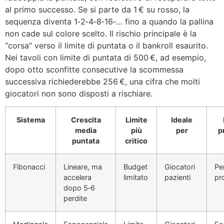
al primo successo. Se si parte da 1 € su rosso, la
sequenza diventa 1‑2‑4‑8‑16‑… fino a quando la pallina
non cade sul colore scelto. Il rischio principale è la
“corsa” verso il limite di puntata o il bankroll esaurito.
Nei tavoli con limite di puntata di 500 €, ad esempio,
dopo otto sconfitte consecutive la scommessa
successiva richiederebbe 256 €, una cifra che molti
giocatori non sono disposti a rischiare.
Sistema
Crescita
Limite
Ideale
media
più
per
p
puntata
critico
Fibonacci
Lineare, ma
Budget
Giocatori
Pe
accelera
limitato
pazienti
pr
dopo 5‑6
perdite