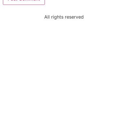
All rights reserved