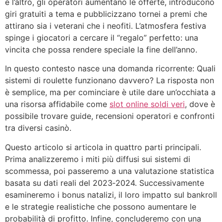
e l’altro, gli operatori aumentano le offerte, introducono
giri gratuiti a tema e pubblicizzano tornei a premi che
attirano sia i veterani che i neofiti. L’atmosfera festiva
spinge i giocatori a cercare il “regalo” perfetto: una
vincita che possa rendere speciale la fine dell’anno.
In questo contesto nasce una domanda ricorrente: Quali
sistemi di roulette funzionano davvero? La risposta non
è semplice, ma per cominciare è utile dare un’occhiata a
una risorsa affidabile come
slot online soldi veri
, dove è
possibile trovare guide, recensioni operatori e confronti
tra diversi casinò.
Questo articolo si articola in quattro parti principali.
Prima analizzeremo i miti più diffusi sui sistemi di
scommessa, poi passeremo a una valutazione statistica
basata su dati reali del 2023‑2024. Successivamente
esamineremo i bonus natalizi, il loro impatto sul bankroll
e le strategie realistiche che possono aumentare le
probabilità di profitto. Infine, concluderemo con una