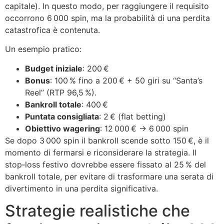
capitale). In questo modo, per raggiungere il requisito
occorrono 6 000 spin, ma la probabilità di una perdita
catastrofica è contenuta.
Un esempio pratico:
Budget iniziale
: 200 €
Bonus
: 100 % fino a 200 € + 50 giri su “Santa’s
Reel” (RTP 96,5 %).
Bankroll totale
: 400 €
Puntata consigliata
: 2 € (flat betting)
Obiettivo wagering
: 12 000 € → 6 000 spin
Se dopo 3 000 spin il bankroll scende sotto 150 €, è il
momento di fermarsi e riconsiderare la strategia. Il
stop‑loss festivo dovrebbe essere fissato al 25 % del
bankroll totale, per evitare di trasformare una serata di
divertimento in una perdita significativa.
Strategie realistiche che