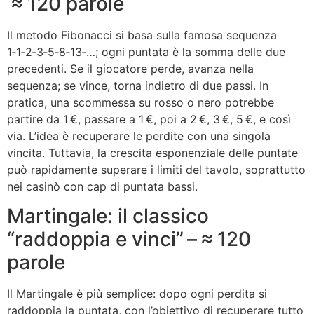
≈ 120 parole
Il metodo Fibonacci si basa sulla famosa sequenza
1‑1‑2‑3‑5‑8‑13‑…; ogni puntata è la somma delle due
precedenti. Se il giocatore perde, avanza nella
sequenza; se vince, torna indietro di due passi. In
pratica, una scommessa su rosso o nero potrebbe
partire da 1 €, passare a 1 €, poi a 2 €, 3 €, 5 €, e così
via. L’idea è recuperare le perdite con una singola
vincita. Tuttavia, la crescita esponenziale delle puntate
può rapidamente superare i limiti del tavolo, soprattutto
nei casinò con cap di puntata bassi.
Martingale: il classico
“raddoppia e vinci” – ≈ 120
parole
Il Martingale è più semplice: dopo ogni perdita si
raddoppia la puntata, con l’obiettivo di recuperare tutto