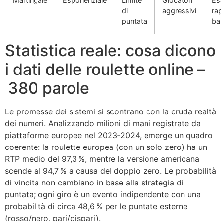
Martingale
Esponenziale
Limite
Giocatori
Es
di
aggressivi
ra
puntata
ba
Statistica reale: cosa dicono
i dati delle roulette online –
380 parole
Le promesse dei sistemi si scontrano con la cruda realtà
dei numeri. Analizzando milioni di mani registrate da
piattaforme europee nel 2023‑2024, emerge un quadro
coerente: la roulette europea (con un solo zero) ha un
RTP medio del 97,3 %, mentre la versione americana
scende al 94,7 % a causa del doppio zero. Le probabilità
di vincita non cambiano in base alla strategia di
puntata; ogni giro è un evento indipendente con una
probabilità di circa 48,6 % per le puntate esterne
(rosso/nero, pari/dispari).