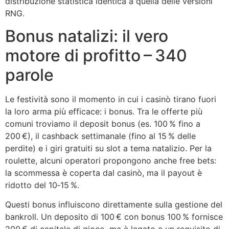
distribuzione statistica identica a quella delle versioni
RNG.
Bonus natalizi: il vero
motore di profitto – 340
parole
Le festività sono il momento in cui i casinò tirano fuori
la loro arma più efficace: i bonus. Tra le offerte più
comuni troviamo il deposit bonus (es. 100 % fino a
200 €), il cashback settimanale (fino al 15 % delle
perdite) e i giri gratuiti su slot a tema natalizio. Per la
roulette, alcuni operatori propongono anche free bets:
la scommessa è coperta dal casinò, ma il payout è
ridotto del 10‑15 %.
Questi bonus influiscono direttamente sulla gestione del
bankroll. Un deposito di 100 € con bonus 100 % fornisce