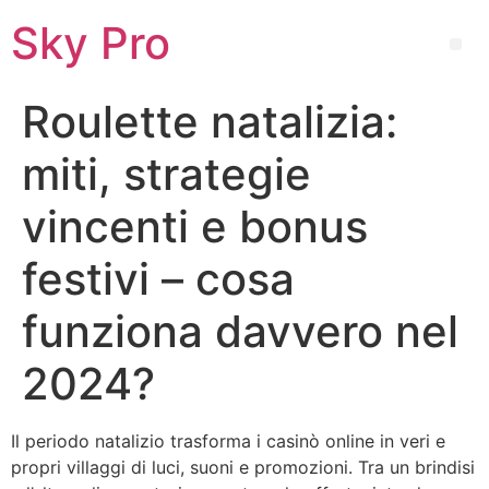
Sky Pro
Roulette natalizia:
miti, strategie
vincenti e bonus
festivi – cosa
funziona davvero nel
2024?
Il periodo natalizio trasforma i casinò online in veri e
propri villaggi di luci, suoni e promozioni. Tra un brindisi