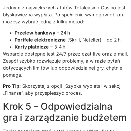
Jednym z największych atutów Totalcasino Casino jest
błyskawiczna wypłata. Po spełnieniu wymogów obrotu
możesz wybrać jedną z kilku metod:
Przelew bankowy
– 24 h
Portfele elektroniczne
(Skrill, Neteller) – do 2 h
Karty płatnicze
– 3‑4 h
Wsparcie dostępne jest 24/7 przez czat live oraz e‑mail.
Zespół szybko rozwiązuje problemy, a w razie pytań
dotyczących limitów lub odpowiedzialnej gry, chętnie
pomaga.
Pro Tip:
Skorzystaj z opcji „Szybka wypłata” w sekcji
„Finanse”, aby przyspieszyć proces.
Krok 5 – Odpowiedzialna
gra i zarządzanie budżetem