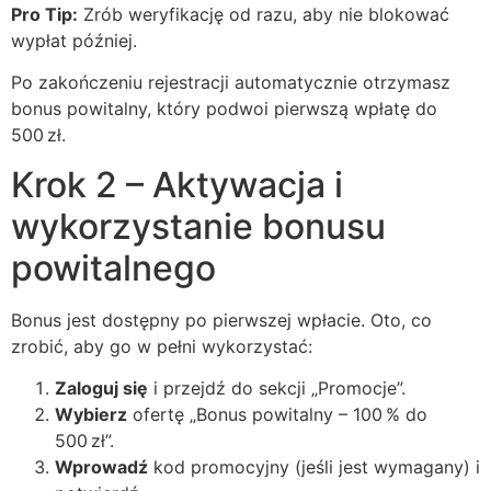
Pro Tip:
Zrób weryfikację od razu, aby nie blokować
wypłat później.
Po zakończeniu rejestracji automatycznie otrzymasz
bonus powitalny, który podwoi pierwszą wpłatę do
500 zł.
Krok 2 – Aktywacja i
wykorzystanie bonusu
powitalnego
Bonus jest dostępny po pierwszej wpłacie. Oto, co
zrobić, aby go w pełni wykorzystać:
Zaloguj się
i przejdź do sekcji „Promocje”.
Wybierz
ofertę „Bonus powitalny – 100 % do
500 zł”.
Wprowadź
kod promocyjny (jeśli jest wymagany) i