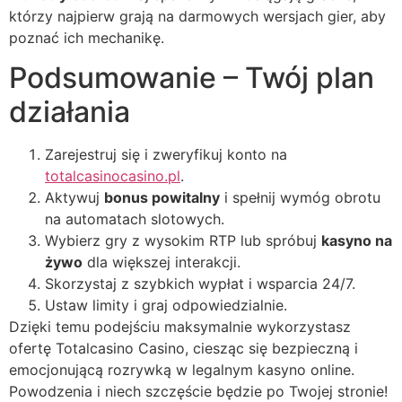
którzy najpierw grają na darmowych wersjach gier, aby
poznać ich mechanikę.
Podsumowanie – Twój plan
działania
Zarejestruj się i zweryfikuj konto na
totalcasinocasino.pl
.
Aktywuj
bonus powitalny
i spełnij wymóg obrotu
na automatach slotowych.
Wybierz gry z wysokim RTP lub spróbuj
kasyno na
żywo
dla większej interakcji.
Skorzystaj z szybkich wypłat i wsparcia 24/7.
Ustaw limity i graj odpowiedzialnie.
Dzięki temu podejściu maksymalnie wykorzystasz
ofertę Totalcasino Casino, ciesząc się bezpieczną i
emocjonującą rozrywką w legalnym kasyno online.
Powodzenia i niech szczęście będzie po Twojej stronie!