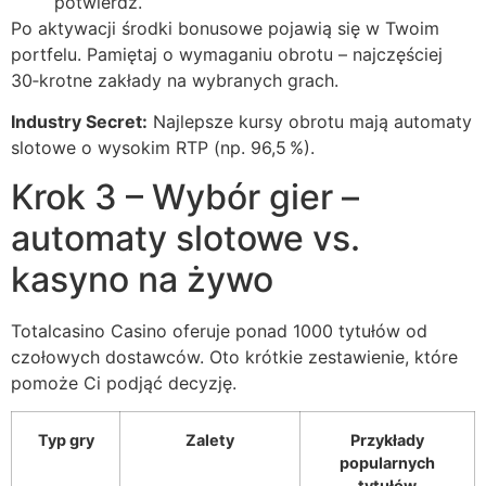
potwierdź.
Po aktywacji środki bonusowe pojawią się w Twoim
portfelu. Pamiętaj o wymaganiu obrotu – najczęściej
30‑krotne zakłady na wybranych grach.
Industry Secret:
Najlepsze kursy obrotu mają automaty
slotowe o wysokim RTP (np. 96,5 %).
Krok 3 – Wybór gier –
automaty slotowe vs.
kasyno na żywo
Totalcasino Casino oferuje ponad 1000 tytułów od
czołowych dostawców. Oto krótkie zestawienie, które
pomoże Ci podjąć decyzję.
Typ gry
Zalety
Przykłady
popularnych
tytułów