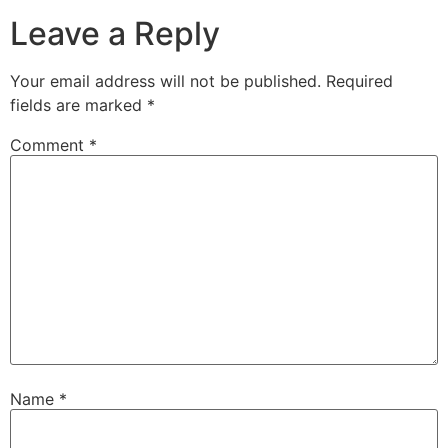
Leave a Reply
Your email address will not be published.
Required
fields are marked
*
Comment
*
Name
*