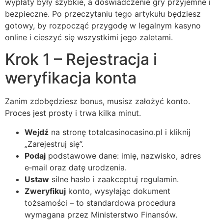
wypłaty były szybkie, a doświadczenie gry przyjemne i
bezpieczne. Po przeczytaniu tego artykułu będziesz
gotowy, by rozpocząć przygodę w legalnym kasyno
online i cieszyć się wszystkimi jego zaletami.
Krok 1 – Rejestracja i
weryfikacja konta
Zanim zdobędziesz bonus, musisz założyć konto.
Proces jest prosty i trwa kilka minut.
Wejdź
na stronę totalcasinocasino.pl i kliknij
„Zarejestruj się”.
Podaj
podstawowe dane: imię, nazwisko, adres
e‑mail oraz datę urodzenia.
Ustaw
silne hasło i zaakceptuj regulamin.
Zweryfikuj
konto, wysyłając dokument
tożsamości – to standardowa procedura
wymagana przez Ministerstwo Finansów.