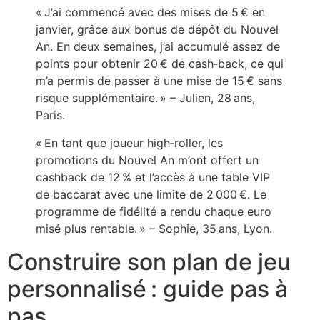
« J’ai commencé avec des mises de 5 € en
janvier, grâce aux bonus de dépôt du Nouvel
An. En deux semaines, j’ai accumulé assez de
points pour obtenir 20 € de cash‑back, ce qui
m’a permis de passer à une mise de 15 € sans
risque supplémentaire. » – Julien, 28 ans,
Paris.
« En tant que joueur high‑roller, les
promotions du Nouvel An m’ont offert un
cashback de 12 % et l’accès à une table VIP
de baccarat avec une limite de 2 000 €. Le
programme de fidélité a rendu chaque euro
misé plus rentable. » – Sophie, 35 ans, Lyon.
Construire son plan de jeu
personnalisé : guide pas à
pas