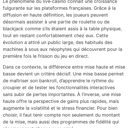
Le phénomène du live‑casino connaît une croissance
fulgurante sur les plateformes françaises. Grâce à la
diffusion en haute définition, les joueurs peuvent
désormais assister à une partie de roulette ou de
blackjack comme s’ils étaient assis à la table physique,
tout en restant confortablement chez eux. Cette
évolution a attiré un public large, des habitués des
machines à sous aux néophytes qui découvrent pour la
première fois le frisson du jeu en direct.
Dans ce contexte, la différence entre mise haute et mise
basse devient un critère décisif. Une mise basse permet
de maîtriser son bankroll, d’apprendre le rythme du
croupier et de tester les fonctionnalités interactives
sans subir de pertes importantes. À l’inverse, une mise
haute offre la perspective de gains plus rapides, mais
augmente la volatilité et le stress financier. Pour bien
choisir, il faut tenir compte non seulement du montant
de la mise, mais aussi des programmes de fidélité qui