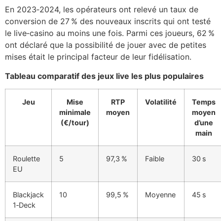
En 2023‑2024, les opérateurs ont relevé un taux de
conversion de 27 % des nouveaux inscrits qui ont testé
le live‑casino au moins une fois. Parmi ces joueurs, 62 %
ont déclaré que la possibilité de jouer avec de petites
mises était le principal facteur de leur fidélisation.
Tableau comparatif des jeux live les plus populaires
Jeu
Mise
RTP
Volatilité
Temps
minimale
moyen
moyen
(€/tour)
d’une
main
Roulette
5
97,3 %
Faible
30 s
EU
Blackjack
10
99,5 %
Moyenne
45 s
1‑Deck