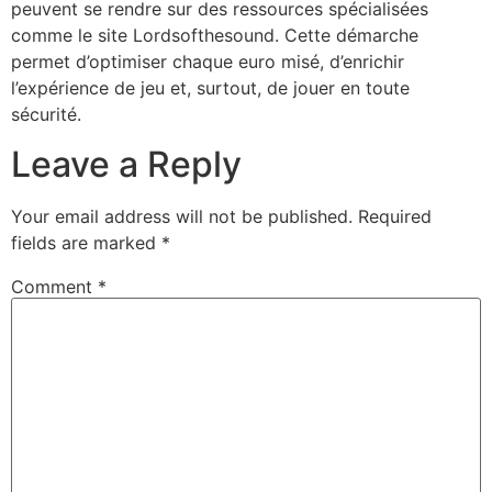
peuvent se rendre sur des ressources spécialisées
comme le site Lordsofthesound. Cette démarche
permet d’optimiser chaque euro misé, d’enrichir
l’expérience de jeu et, surtout, de jouer en toute
sécurité.
Leave a Reply
Your email address will not be published.
Required
fields are marked
*
Comment
*