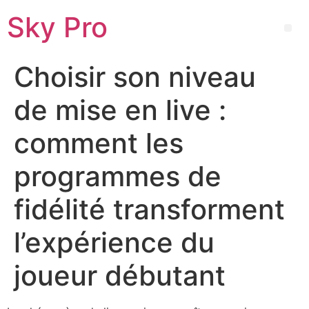
Sky Pro
Choisir son niveau
de mise en live :
comment les
programmes de
fidélité transforment
l’expérience du
joueur débutant