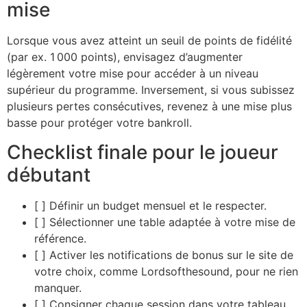
mise
Lorsque vous avez atteint un seuil de points de fidélité
(par ex. 1 000 points), envisagez d’augmenter
légèrement votre mise pour accéder à un niveau
supérieur du programme. Inversement, si vous subissez
plusieurs pertes consécutives, revenez à une mise plus
basse pour protéger votre bankroll.
Checklist finale pour le joueur
débutant
[ ] Définir un budget mensuel et le respecter.
[ ] Sélectionner une table adaptée à votre mise de
référence.
[ ] Activer les notifications de bonus sur le site de
votre choix, comme Lordsofthesound, pour ne rien
manquer.
[ ] Consigner chaque session dans votre tableau