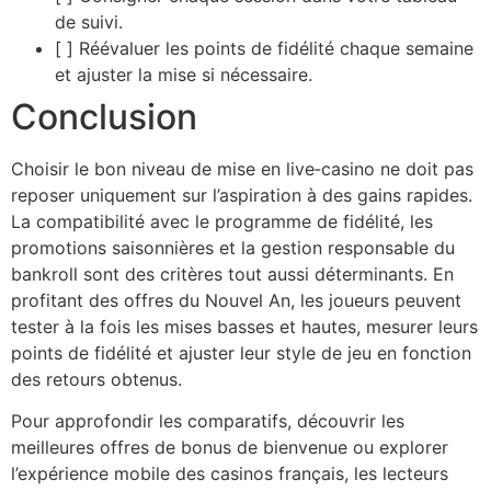
de suivi.
[ ] Réévaluer les points de fidélité chaque semaine
et ajuster la mise si nécessaire.
Conclusion
Choisir le bon niveau de mise en live‑casino ne doit pas
reposer uniquement sur l’aspiration à des gains rapides.
La compatibilité avec le programme de fidélité, les
promotions saisonnières et la gestion responsable du
bankroll sont des critères tout aussi déterminants. En
profitant des offres du Nouvel An, les joueurs peuvent
tester à la fois les mises basses et hautes, mesurer leurs
points de fidélité et ajuster leur style de jeu en fonction
des retours obtenus.
Pour approfondir les comparatifs, découvrir les
meilleures offres de bonus de bienvenue ou explorer
l’expérience mobile des casinos français, les lecteurs