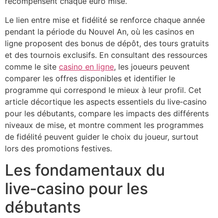
récompensent chaque euro misé.
Le lien entre mise et fidélité se renforce chaque année
pendant la période du Nouvel An, où les casinos en
ligne proposent des bonus de dépôt, des tours gratuits
et des tournois exclusifs. En consultant des ressources
comme le site
casino en ligne
, les joueurs peuvent
comparer les offres disponibles et identifier le
programme qui correspond le mieux à leur profil. Cet
article décortique les aspects essentiels du live‑casino
pour les débutants, compare les impacts des différents
niveaux de mise, et montre comment les programmes
de fidélité peuvent guider le choix du joueur, surtout
lors des promotions festives.
Les fondamentaux du
live‑casino pour les
débutants