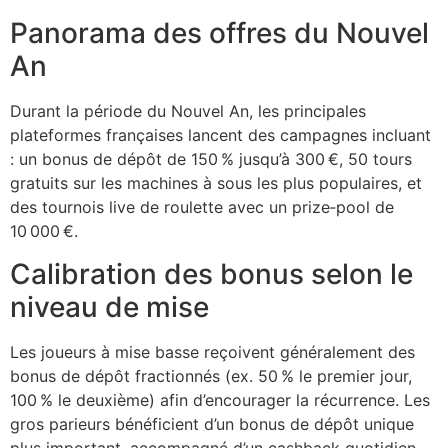
Panorama des offres du Nouvel
An
Durant la période du Nouvel An, les principales
plateformes françaises lancent des campagnes incluant
: un bonus de dépôt de 150 % jusqu’à 300 €, 50 tours
gratuits sur les machines à sous les plus populaires, et
des tournois live de roulette avec un prize‑pool de
10 000 €.
Calibration des bonus selon le
niveau de mise
Les joueurs à mise basse reçoivent généralement des
bonus de dépôt fractionnés (ex. 50 % le premier jour,
100 % le deuxième) afin d’encourager la récurrence. Les
gros parieurs bénéficient d’un bonus de dépôt unique
plus important, accompagné d’un cashback quotidien