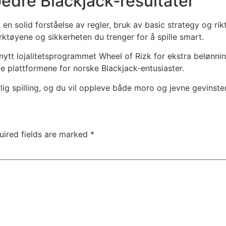
 bedre Blackjack‑resultater
en solid forståelse av regler, bruk av basic strategy og rik
rktøyene og sikkerheten du trenger for å spille smart.
utnytt lojalitetsprogrammet Wheel of Rizk for ekstra belønni
e plattformene for norske Blackjack‑entusiaster.
g spilling, og du vil oppleve både moro og jevne gevinster 
uired fields are marked
*