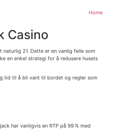
Home
zk Casino
naturlig 21. Dette er en vanlig felle som
ke en enkel strategi for å redusere husets
tid til å bli vant til bordet og regler som
ckjack har vanligvis en RTP på 99 % med