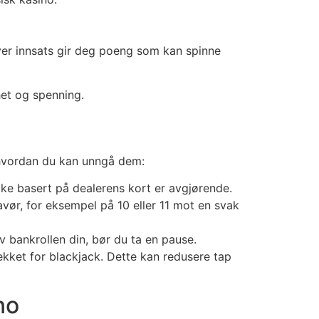
Hver innsats gir deg poeng som kan spinne
het og spenning.
og hvordan du kan unngå dem:
ekke basert på dealerens kort er avgjørende.
avør, for eksempel på 10 eller 11 mot en svak
v bankrollen din, bør du ta en pause.
ekket for blackjack. Dette kan redusere tap
no