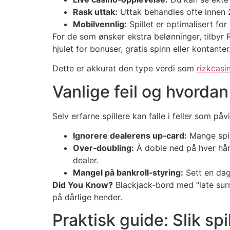
Rask uttak:
Uttak behandles ofte innen 
Mobilvennlig:
Spillet er optimalisert for
For de som ønsker ekstra belønninger, tilbyr 
hjulet for bonuser, gratis spinn eller kontanter
Dette er akkurat den type verdi som
rizkcas
Vanlige feil og hvorda
Selv erfarne spillere kan falle i feller som p
Ignorere dealerens up‑card:
Mange spill
Over‑doubling:
Å doble ned på hver hånd 
dealer.
Mangel på bankroll‑styring:
Sett en dag
Did You Know?
Blackjack‑bord med “late surre
på dårlige hender.
Praktisk guide: Slik sp