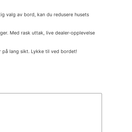
tig valg av bord, kan du redusere husets
nger. Med rask uttak, live dealer‑opplevelse
på lang sikt. Lykke til ved bordet!