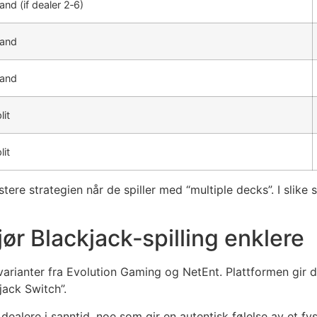
and (if dealer 2‑6)
tand
tand
lit
lit
re strategien når de spiller med “multiple decks”. I slike sp
ør Blackjack‑spilling enklere
arianter fra Evolution Gaming og NetEnt. Plattformen gir de
jack Switch”.
ealere i sanntid, noe som gir en autentisk følelse av et fys