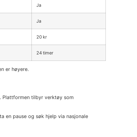
Ja
Ja
20 kr
24 timer
en er høyere.
e. Plattformen tilbyr verktøy som
 ta en pause og søk hjelp via nasjonale