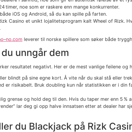
24 timer, noe som er raskere enn mange konkurrenter.
 både iOS og Android, så du kan spille på farten.
Rizk Casino et unikt lojalitetsprogram kalt Wheel of Rizk. 
.
ino–no.com
leverer til norske spillere som søker både trygg
n du unngår dem
åvirker resultatet negativt. Her er de mest vanlige feilene 
er blindt på sine egne kort. Å vite når du skal stå eller tr
er risikabelt. Bruk doubling kun når statistikken er i din f
lig grense og hold deg til den. Hvis du taper mer enn 5 % a
nder” lar deg gi opp halve innsatsen etter at dealer har sj
iller du Blackjack på Rizk Casi