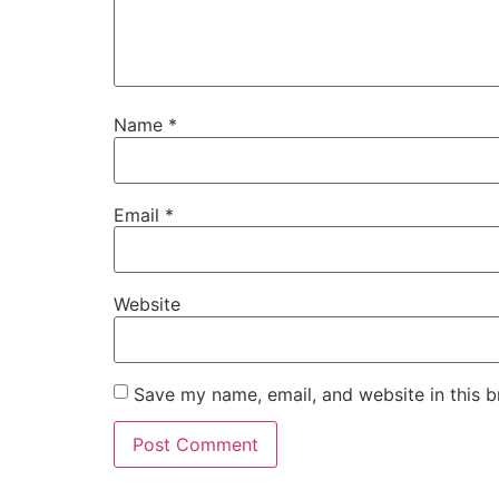
Name
*
Email
*
Website
Save my name, email, and website in this b