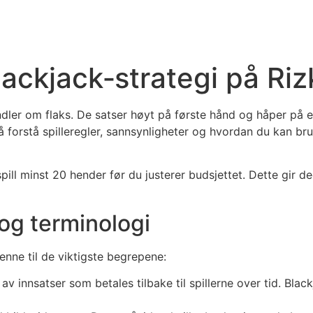
lackjack‑strategi på Ri
er om flaks. De satser høyt på første hånd og håper på et 
å forstå spilleregler, sannsynligheter og hvordan du kan bru
ill minst 20 hender før du justerer budsjettet. Dette gir deg 
og terminologi
enne til de viktigste begrepene:
v innsatser som betales tilbake til spillerne over tid. Bla