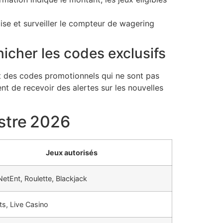
se et surveiller le compteur de wagering
nicher les codes exclusifs
des codes promotionnels qui ne sont pas
ent de recevoir des alertes sur les nouvelles
estre 2026
Jeux autorisés
NetEnt, Roulette, Blackjack
ts, Live Casino