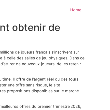
Home
t obtenir de
llions de joueurs français s’inscrivent sur
 à celle des salles de jeu physiques. Dans ce
d’attirer de nouveaux joueurs, de les retenir
ime. Il offre de l’argent réel ou des tours
ster une offre sans risque, le site
tes propositions disponibles sur le marché
 meilleures offres du premier trimestre 2026,