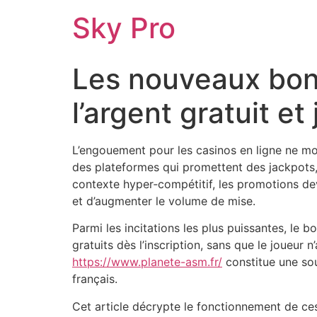
Sky Pro
Les nouveaux bon
l’argent gratuit e
L’engouement pour les casinos en ligne ne mon
des plateformes qui promettent des jackpots,
contexte hyper‑compétitif, les promotions devi
et d’augmenter le volume de mise.
Parmi les incitations les plus puissantes, le 
gratuits dès l’inscription, sans que le joueur n
https://www.planete-asm.fr/
constitue une sou
français.
Cet article décrypte le fonctionnement de ces 