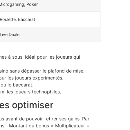
 Microgaming, Poker
 Roulette, Baccarat
 Live Dealer
es à sous, idéal pour les joueurs qui
casino sans dépasser le plafond de mise.
our les joueurs expérimentés.
 ou le baccarat.
i les joueurs technophiles.
es optimiser
s avant de pouvoir retirer ses gains. Par
nsi : Montant du bonus × Multiplicateur =