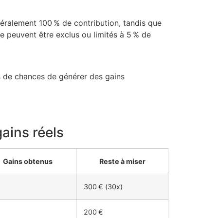
néralement 100 % de contribution, tandis que
e peuvent être exclus ou limités à 5 % de
us de chances de générer des gains
gains réels
Gains obtenus
Reste à miser
300 € (30x)
200 €