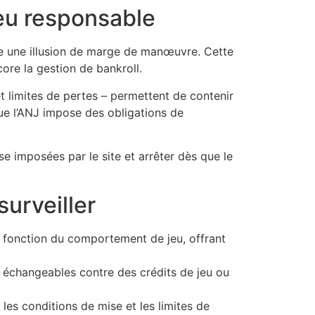
jeu responsable
rée une illusion de marge de manœuvre. Cette
ore la gestion de bankroll.
et limites de pertes – permettent de contenir
ue l’ANJ impose des obligations de
se imposées par le site et arrêter dès que le
surveiller
 en fonction du comportement de jeu, offrant
 échangeables contre des crédits de jeu ou
les conditions de mise et les limites de