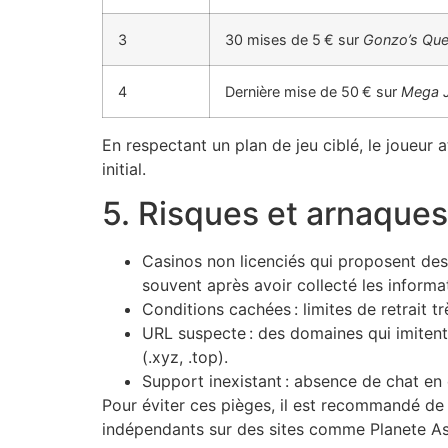
3
30 mises de 5 € sur
Gonzo’s Que
4
Dernière mise de 50 € sur
Mega 
En respectant un plan de jeu ciblé, le joueur 
initial.
5. Risques et arnaques :
Casinos non licenciés qui proposent des
souvent après avoir collecté les informa
Conditions cachées : limites de retrait 
URL suspecte : des domaines qui imitent
(.xyz, .top).
Support inexistant : absence de chat en 
Pour éviter ces pièges, il est recommandé de vé
indépendants sur des sites comme Planete Asm,