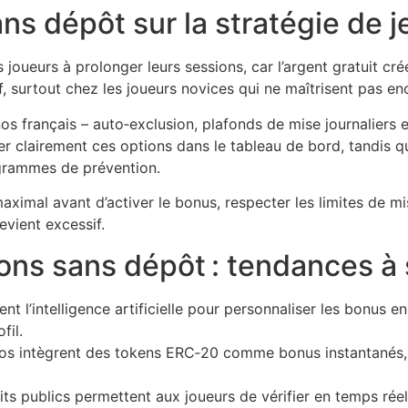
ns dépôt sur la stratégie de 
 joueurs à prolonger leurs sessions, car l’argent gratuit c
 surtout chez les joueurs novices qui ne maîtrisent pas enc
nos français – auto‑exclusion, plafonds de mise journaliers 
r clairement ces options dans le tableau de bord, tandis q
ogrammes de prévention.
maximal avant d’activer le bonus, respecter les limites de mi
evient excessif.
ons sans dépôt : tendances à 
isent l’intelligence artificielle pour personnaliser les bonus
fil.
nos intègrent des tokens ERC‑20 comme bonus instantanés,
ts publics permettent aux joueurs de vérifier en temps réel 