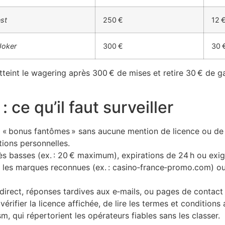
st
250 €
12 
Joker
300 €
30 €
atteint le wagering après 300 € de mises et retire 30 € de g
 ce qu’il faut surveiller
 « bonus fantômes » sans aucune mention de licence ou de 
tions personnelles.
très basses (ex. : 20 € maximum), expirations de 24 h ou exi
 les marques reconnues (ex. : casino‑france‑promo.com) ou 
direct, réponses tardives aux e‑mails, ou pages de contact 
rifier la licence affichée, de lire les termes et conditions 
 qui répertorient les opérateurs fiables sans les classer.