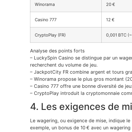
Winorama
20 €
Casino 777
12 €
CryptoPlay (FR)
0,001 BTC (~
Analyse des points forts
– LuckySpin Casino se distingue par un wageri
recherchent du volume de jeu.
– JackpotCity FR combine argent et tours gratu
– Winorama propose le plus gros montant (20 
– Casino 777 offre une bonne diversité de jeux
– CryptoPlay introduit la cryptomonnaie com
4. Les exigences de mi
Le wagering, ou exigence de mise, indique le 
exemple, un bonus de 10 € avec un wagering de