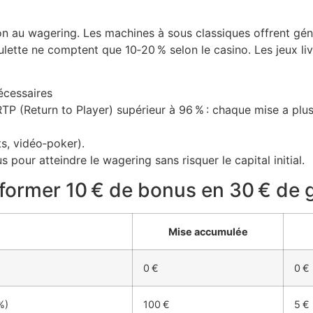
ion au wagering. Les machines à sous classiques offrent gé
ulette ne comptent que 10‑20 % selon le casino. Les jeux liv
écessaires
n RTP (Return to Player) supérieur à 96 % : chaque mise a pl
ts, vidéo‑poker).
us pour atteindre le wagering sans risquer le capital initial.
nsformer 10 € de bonus en 30 € de 
Mise accumulée
0 €
0 €
%)
100 €
5 €