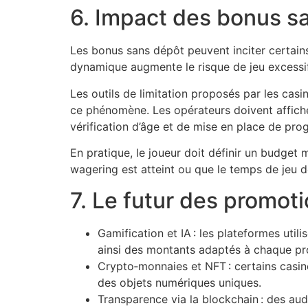
6. Impact des bonus sa
Les bonus sans dépôt peuvent inciter certains
dynamique augmente le risque de jeu excessif,
Les outils de limitation proposés par les casi
ce phénomène. Les opérateurs doivent affiche
vérification d’âge et de mise en place de pr
En pratique, le joueur doit définir un budget 
wagering est atteint ou que le temps de jeu d
7. Le futur des promoti
Gamification et IA : les plateformes util
ainsi des montants adaptés à chaque pro
Crypto‑monnaies et NFT : certains casi
des objets numériques uniques.
Transparence via la blockchain : des audi