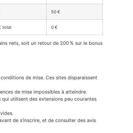
€
50 €
 total
0 €
ains nets, soit un retour de 200 % sur le bonus
conditions de mise. Ces sites disparaissent
gences de mise impossibles à atteindre.
qui utilisent des extensions peu courantes
vides.
avant de s’inscrire, et de consulter des avis