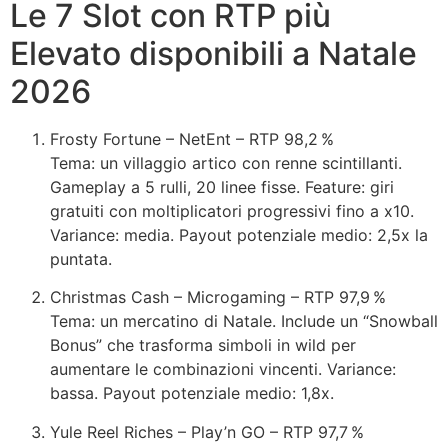
Le 7 Slot con RTP più
Elevato disponibili a Natale
2026
Frosty Fortune – NetEnt – RTP 98,2 %
Tema: un villaggio artico con renne scintillanti.
Gameplay a 5 rulli, 20 linee fisse. Feature: giri
gratuiti con moltiplicatori progressivi fino a x10.
Variance: media. Payout potenziale medio: 2,5x la
puntata.
Christmas Cash – Microgaming – RTP 97,9 %
Tema: un mercatino di Natale. Include un “Snowball
Bonus” che trasforma simboli in wild per
aumentare le combinazioni vincenti. Variance:
bassa. Payout potenziale medio: 1,8x.
Yule Reel Riches – Play’n GO – RTP 97,7 %