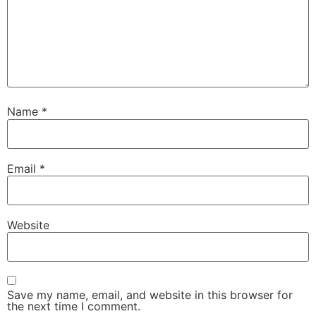
Name
*
Email
*
Website
Save my name, email, and website in this browser for
the next time I comment.