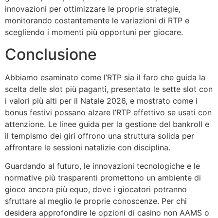
innovazioni per ottimizzare le proprie strategie,
monitorando costantemente le variazioni di RTP e
scegliendo i momenti più opportuni per giocare.
Conclusione
Abbiamo esaminato come l’RTP sia il faro che guida la
scelta delle slot più paganti, presentato le sette slot con
i valori più alti per il Natale 2026, e mostrato come i
bonus festivi possano alzare l’RTP effettivo se usati con
attenzione. Le linee guida per la gestione del bankroll e
il tempismo dei giri offrono una struttura solida per
affrontare le sessioni natalizie con disciplina.
Guardando al futuro, le innovazioni tecnologiche e le
normative più trasparenti promettono un ambiente di
gioco ancora più equo, dove i giocatori potranno
sfruttare al meglio le proprie conoscenze. Per chi
desidera approfondire le opzioni di casino non AAMS o