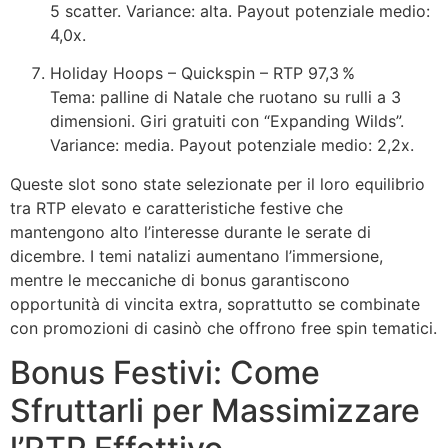
5 scatter. Variance: alta. Payout potenziale medio:
4,0x.
Holiday Hoops – Quickspin – RTP 97,3 %
Tema: palline di Natale che ruotano su rulli a 3
dimensioni. Giri gratuiti con “Expanding Wilds”.
Variance: media. Payout potenziale medio: 2,2x.
Queste slot sono state selezionate per il loro equilibrio
tra RTP elevato e caratteristiche festive che
mantengono alto l’interesse durante le serate di
dicembre. I temi natalizi aumentano l’immersione,
mentre le meccaniche di bonus garantiscono
opportunità di vincita extra, soprattutto se combinate
con promozioni di casinò che offrono free spin tematici.
Bonus Festivi: Come
Sfruttarli per Massimizzare