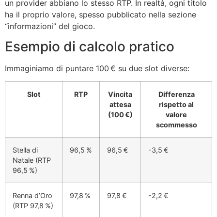
un provider abbiano lo stesso RTP. In realtà, ogni titolo
ha il proprio valore, spesso pubblicato nella sezione
“informazioni” del gioco.
Esempio di calcolo pratico
Immaginiamo di puntare 100 € su due slot diverse:
Slot
RTP
Vincita
Differenza
attesa
rispetto al
(100 €)
valore
scommesso
Stella di
96,5 %
96,5 €
-3,5 €
Natale (RTP
96,5 %)
Renna d’Oro
97,8 %
97,8 €
-2,2 €
(RTP 97,8 %)