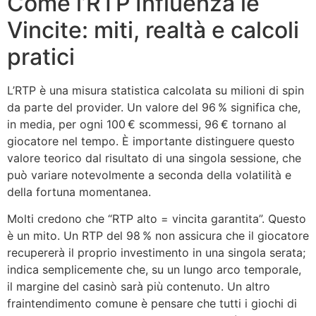
Come l’RTP Influenza le
Vincite: miti, realtà e calcoli
pratici
L’RTP è una misura statistica calcolata su milioni di spin
da parte del provider. Un valore del 96 % significa che,
in media, per ogni 100 € scommessi, 96 € tornano al
giocatore nel tempo. È importante distinguere questo
valore teorico dal risultato di una singola sessione, che
può variare notevolmente a seconda della volatilità e
della fortuna momentanea.
Molti credono che “RTP alto = vincita garantita”. Questo
è un mito. Un RTP del 98 % non assicura che il giocatore
recupererà il proprio investimento in una singola serata;
indica semplicemente che, su un lungo arco temporale,
il margine del casinò sarà più contenuto. Un altro
fraintendimento comune è pensare che tutti i giochi di