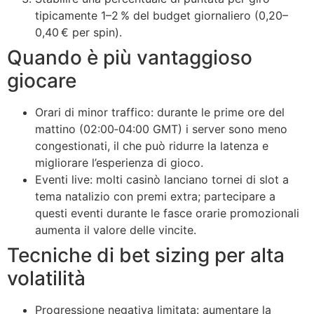
tipicamente 1–2 % del budget giornaliero (0,20–
0,40 € per spin).
Quando è più vantaggioso
giocare
Orari di minor traffico: durante le prime ore del
mattino (02:00‑04:00 GMT) i server sono meno
congestionati, il che può ridurre la latenza e
migliorare l’esperienza di gioco.
Eventi live: molti casinò lanciano tornei di slot a
tema natalizio con premi extra; partecipare a
questi eventi durante le fasce orarie promozionali
aumenta il valore delle vincite.
Tecniche di bet sizing per alta
volatilità
Progressione negativa limitata: aumentare la