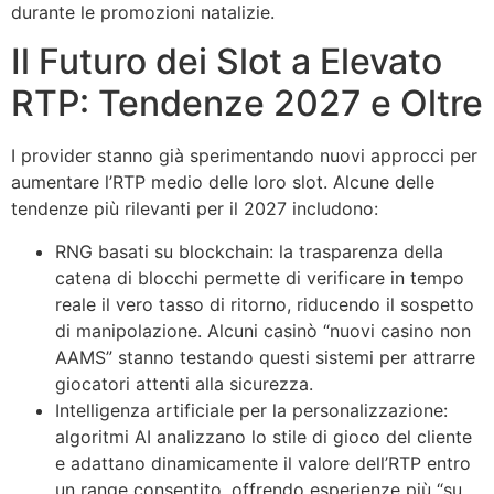
durante le promozioni natalizie.
Il Futuro dei Slot a Elevato
RTP: Tendenze 2027 e Oltre
I provider stanno già sperimentando nuovi approcci per
aumentare l’RTP medio delle loro slot. Alcune delle
tendenze più rilevanti per il 2027 includono:
RNG basati su blockchain: la trasparenza della
catena di blocchi permette di verificare in tempo
reale il vero tasso di ritorno, riducendo il sospetto
di manipolazione. Alcuni casinò “nuovi casino non
AAMS” stanno testando questi sistemi per attrarre
giocatori attenti alla sicurezza.
Intelligenza artificiale per la personalizzazione:
algoritmi AI analizzano lo stile di gioco del cliente
e adattano dinamicamente il valore dell’RTP entro
un range consentito, offrendo esperienze più “su