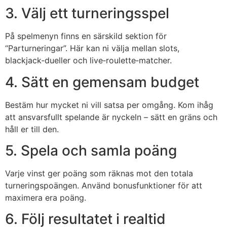
3. Välj ett turneringsspel
På spelmenyn finns en särskild sektion för
“Parturneringar”. Här kan ni välja mellan slots,
blackjack‑dueller och live‑roulette‑matcher.
4. Sätt en gemensam budget
Bestäm hur mycket ni vill satsa per omgång. Kom ihåg
att ansvarsfullt spelande är nyckeln – sätt en gräns och
håll er till den.
5. Spela och samla poäng
Varje vinst ger poäng som räknas mot den totala
turneringspoängen. Använd bonusfunktioner för att
maximera era poäng.
6. Följ resultatet i realtid