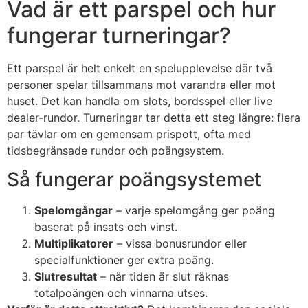
Vad är ett parspel och hur
fungerar turneringar?
Ett parspel är helt enkelt en spelupplevelse där två
personer spelar tillsammans mot varandra eller mot
huset. Det kan handla om slots, bordsspel eller live
dealer‑rundor. Turneringar tar detta ett steg längre: flera
par tävlar om en gemensam prispott, ofta med
tidsbegränsade rundor och poängsystem.
Så fungerar poängsystemet
Spelomgångar
– varje spelomgång ger poäng
baserat på insats och vinst.
Multiplikatorer
– vissa bonusrundor eller
specialfunktioner ger extra poäng.
Slutresultat
– när tiden är slut räknas
totalpoängen och vinnarna utses.