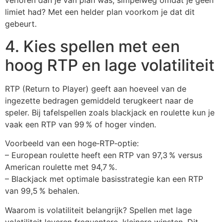
verloren dan je van plan was, simpelweg omdat je geen
limiet had? Met een helder plan voorkom je dat dit
gebeurt.
4. Kies spellen met een
hoog RTP en lage volatiliteit
RTP (Return to Player) geeft aan hoeveel van de
ingezette bedragen gemiddeld terugkeert naar de
speler. Bij tafelspellen zoals blackjack en roulette kun je
vaak een RTP van 99 % of hoger vinden.
Voorbeeld van een hoge‑RTP‑optie:
– European roulette heeft een RTP van 97,3 % versus
American roulette met 94,7 %.
– Blackjack met optimale basisstrategie kan een RTP
van 99,5 % behalen.
Waarom is volatiliteit belangrijk? Spellen met lage
volatiliteit leveren frequentere, kleinere winsten. Dit