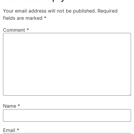
Your email address will not be published.
Required
fields are marked
*
Comment
*
Name
*
Email
*