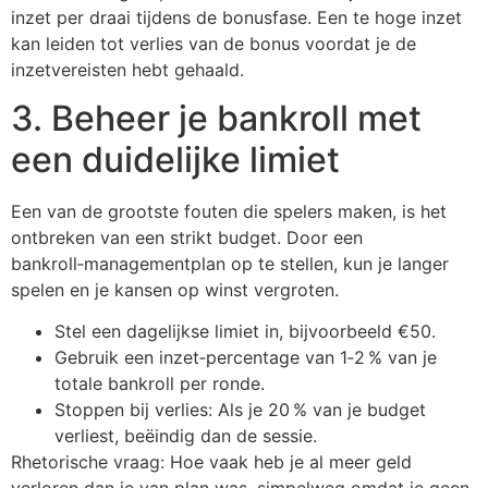
inzet per draai tijdens de bonusfase. Een te hoge inzet
kan leiden tot verlies van de bonus voordat je de
inzetvereisten hebt gehaald.
3. Beheer je bankroll met
een duidelijke limiet
Een van de grootste fouten die spelers maken, is het
ontbreken van een strikt budget. Door een
bankroll‑managementplan op te stellen, kun je langer
spelen en je kansen op winst vergroten.
Stel een dagelijkse limiet in, bijvoorbeeld €50.
Gebruik een inzet‑percentage van 1‑2 % van je
totale bankroll per ronde.
Stoppen bij verlies: Als je 20 % van je budget
verliest, beëindig dan de sessie.
Rhetorische vraag: Hoe vaak heb je al meer geld