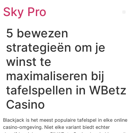
Sky Pro
5 bewezen
strategieën om je
winst te
maximaliseren bij
tafelspellen in WBetz
Casino
Blackjack is het meest populaire tafelspel in elke online
casino‑omgeving. Niet elke variant biedt echter