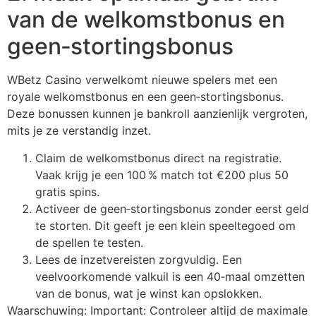
van de welkomstbonus en
geen‑stortingsbonus
WBetz Casino verwelkomt nieuwe spelers met een
royale welkomstbonus en een geen‑stortingsbonus.
Deze bonussen kunnen je bankroll aanzienlijk vergroten,
mits je ze verstandig inzet.
Claim de welkomstbonus direct na registratie.
Vaak krijg je een 100 % match tot €200 plus 50
gratis spins.
Activeer de geen‑stortingsbonus zonder eerst geld
te storten. Dit geeft je een klein speeltegoed om
de spellen te testen.
Lees de inzetvereisten zorgvuldig. Een
veelvoorkomende valkuil is een 40‑maal omzetten
van de bonus, wat je winst kan opslokken.
Waarschuwing: Important: Controleer altijd de maximale