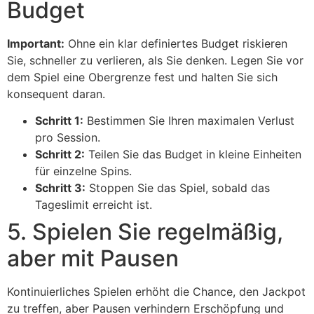
Budget
Important:
Ohne ein klar definiertes Budget riskieren
Sie, schneller zu verlieren, als Sie denken. Legen Sie vor
dem Spiel eine Obergrenze fest und halten Sie sich
konsequent daran.
Schritt 1:
Bestimmen Sie Ihren maximalen Verlust
pro Session.
Schritt 2:
Teilen Sie das Budget in kleine Einheiten
für einzelne Spins.
Schritt 3:
Stoppen Sie das Spiel, sobald das
Tageslimit erreicht ist.
5. Spielen Sie regelmäßig,
aber mit Pausen
Kontinuierliches Spielen erhöht die Chance, den Jackpot
zu treffen, aber Pausen verhindern Erschöpfung und