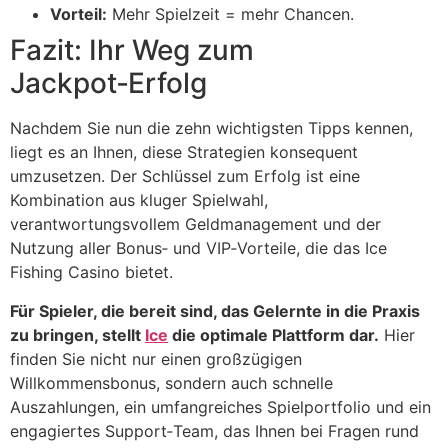
Vorteil:
Mehr Spielzeit = mehr Chancen.
Fazit: Ihr Weg zum
Jackpot‑Erfolg
Nachdem Sie nun die zehn wichtigsten Tipps kennen,
liegt es an Ihnen, diese Strategien konsequent
umzusetzen. Der Schlüssel zum Erfolg ist eine
Kombination aus kluger Spielwahl,
verantwortungsvollem Geldmanagement und der
Nutzung aller Bonus‑ und VIP‑Vorteile, die das Ice
Fishing Casino bietet.
Für Spieler, die bereit sind, das Gelernte in die Praxis
zu bringen, stellt
Ice
die optimale Plattform dar.
Hier
finden Sie nicht nur einen großzügigen
Willkommensbonus, sondern auch schnelle
Auszahlungen, ein umfangreiches Spielportfolio und ein
engagiertes Support‑Team, das Ihnen bei Fragen rund