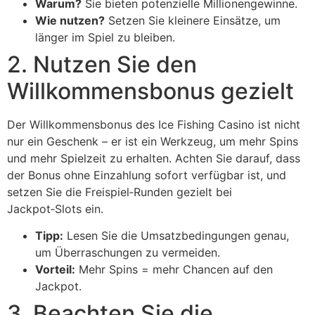
Warum?
Sie bieten potenzielle Millionengewinne.
Wie nutzen?
Setzen Sie kleinere Einsätze, um
länger im Spiel zu bleiben.
2. Nutzen Sie den
Willkommensbonus gezielt
Der Willkommensbonus des Ice Fishing Casino ist nicht
nur ein Geschenk – er ist ein Werkzeug, um mehr Spins
und mehr Spielzeit zu erhalten. Achten Sie darauf, dass
der Bonus ohne Einzahlung sofort verfügbar ist, und
setzen Sie die Freispiel‑Runden gezielt bei
Jackpot‑Slots ein.
Tipp:
Lesen Sie die Umsatzbedingungen genau,
um Überraschungen zu vermeiden.
Vorteil:
Mehr Spins = mehr Chancen auf den
Jackpot.
3. Beachten Sie die