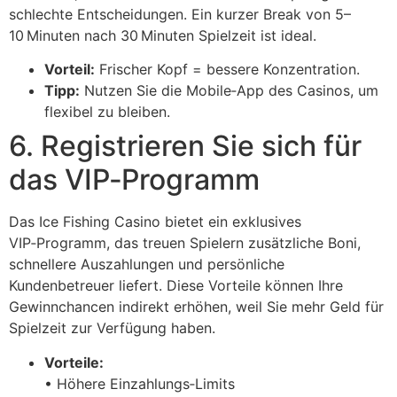
schlechte Entscheidungen. Ein kurzer Break von 5–
10 Minuten nach 30 Minuten Spielzeit ist ideal.
Vorteil:
Frischer Kopf = bessere Konzentration.
Tipp:
Nutzen Sie die Mobile‑App des Casinos, um
flexibel zu bleiben.
6. Registrieren Sie sich für
das VIP‑Programm
Das Ice Fishing Casino bietet ein exklusives
VIP‑Programm, das treuen Spielern zusätzliche Boni,
schnellere Auszahlungen und persönliche
Kundenbetreuer liefert. Diese Vorteile können Ihre
Gewinnchancen indirekt erhöhen, weil Sie mehr Geld für
Spielzeit zur Verfügung haben.
Vorteile:
• Höhere Einzahlungs‑Limits