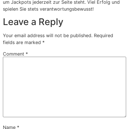
um Jackpots jederzeit zur Seite steht. Viel Erfolg und
spielen Sie stets verantwortungsbewusst!
Leave a Reply
Your email address will not be published.
Required
fields are marked
*
Comment
*
Name
*