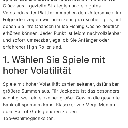
Glück aus – gezielte Strategien und ein gutes
Verständnis der Plattform machen den Unterschied. Im
Folgenden zeigen wir Ihnen zehn praxisnahe Tipps, mit
denen Sie Ihre Chancen im Ice Fishing Casino deutlich
erhöhen können. Jeder Punkt ist leicht nachvollziehbar
und sofort umsetzbar, egal ob Sie Anfänger oder
erfahrener High‑Roller sind.
1. Wählen Sie Spiele mit
hoher Volatilität
Spiele mit hoher Volatilität zahlen seltener, dafür aber
größere Summen aus. Für Jackpots ist das besonders
wichtig, weil ein einzelner großer Gewinn die gesamte
Bankroll sprengen kann. Klassiker wie Mega Moolah
oder Hall of Gods gehören zu den
Top‑Wahlmöglichkeiten.