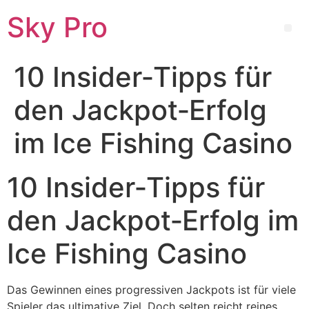
Sky Pro
10 Insider‑Tipps für
den Jackpot‑Erfolg
im Ice Fishing Casino
10 Insider‑Tipps für
den Jackpot‑Erfolg im
Ice Fishing Casino
Das Gewinnen eines progressiven Jackpots ist für viele
Spieler das ultimative Ziel. Doch selten reicht reines