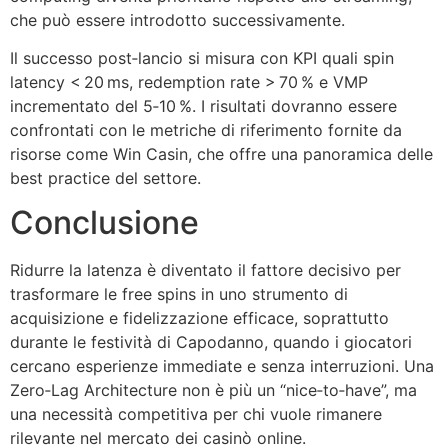
che può essere introdotto successivamente.
Il successo post‑lancio si misura con KPI quali spin
latency < 20 ms, redemption rate > 70 % e VMP
incrementato del 5‑10 %. I risultati dovranno essere
confrontati con le metriche di riferimento fornite da
risorse come Win Casin, che offre una panoramica delle
best practice del settore.
Conclusione
Ridurre la latenza è diventato il fattore decisivo per
trasformare le free spins in uno strumento di
acquisizione e fidelizzazione efficace, soprattutto
durante le festività di Capodanno, quando i giocatori
cercano esperienze immediate e senza interruzioni. Una
Zero‑Lag Architecture non è più un “nice‑to‑have”, ma
una necessità competitiva per chi vuole rimanere
rilevante nel mercato dei casinò online.