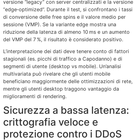
versione “legacy” con server centralizzati e la versione
“edge‑optimized”. Durante il test, si confrontano i tassi
di conversione delle free spins e il valore medio per
sessione (VMP). Se la variante edge mostra una
riduzione della latenza di almeno 10 ms e un aumento
del VMP del 7 %, il risultato è considerato positivo.
L’interpretazione dei dati deve tenere conto di fattori
stagionali (es. picchi di traffico a Capodanno) e di
segmenti di utente (desktop vs mobile). Un’analisi
multivariata può rivelare che gli utenti mobile
beneficiano maggiormente delle ottimizzazioni di rete,
mentre gli utenti desktop traggono vantaggio da
miglioramenti di rendering.
Sicurezza a bassa latenza:
crittografia veloce e
protezione contro i DDoS