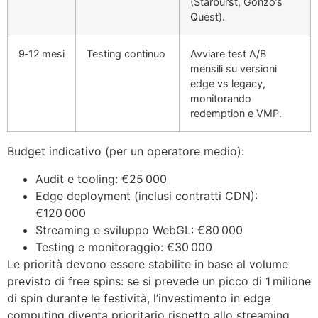
(Starburst, Gonzo’s
Quest).
9‑12 mesi
Testing continuo
Avviare test A/B
mensili su versioni
edge vs legacy,
monitorando
redemption e VMP.
Budget indicativo (per un operatore medio):
Audit e tooling: €25 000
Edge deployment (inclusi contratti CDN):
€120 000
Streaming e sviluppo WebGL: €80 000
Testing e monitoraggio: €30 000
Le priorità devono essere stabilite in base al volume
previsto di free spins: se si prevede un picco di 1 milione
di spin durante le festività, l’investimento in edge
computing diventa prioritario rispetto allo streaming,