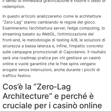
il senso di immediata gratificazione e ridurre il tasso di
redemption.
In questo articolo analizzeremo come le architetture
“Zero‑Lag” stanno cambiando le regole del gioco.
Esamineremo l’architettura server, l’edge computing, lo
streaming basato su WebGL, l’ottimizzazione del
front‑end, le metodologie di testing A/B, le soluzioni di
sicurezza a bassa latenza e, infine, l’impatto concreto
sulle campagne promozionali di Capodanno. Il risultato
sarà una roadmap pratica per chi gestisce un casinò
online e vuole garantire che le free spins vengano
erogate senza interruzioni, anche durante i picchi di
traffico festivo.
Cos’è la “Zero‑Lag
Architecture” e perché è
cruciale per i casinò online