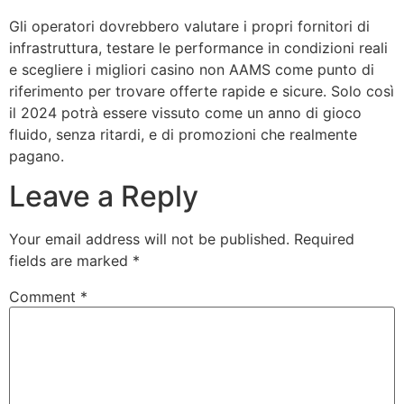
Gli operatori dovrebbero valutare i propri fornitori di
infrastruttura, testare le performance in condizioni reali
e scegliere i migliori casino non AAMS come punto di
riferimento per trovare offerte rapide e sicure. Solo così
il 2024 potrà essere vissuto come un anno di gioco
fluido, senza ritardi, e di promozioni che realmente
pagano.
Leave a Reply
Your email address will not be published.
Required
fields are marked
*
Comment
*