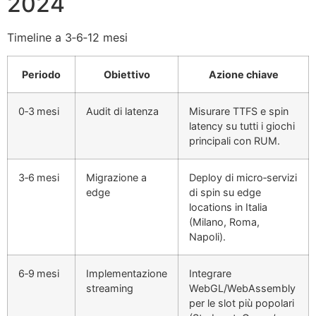
2024
Timeline a 3‑6‑12 mesi
Periodo
Obiettivo
Azione chiave
0‑3 mesi
Audit di latenza
Misurare TTFS e spin
latency su tutti i giochi
principali con RUM.
3‑6 mesi
Migrazione a
Deploy di micro‑servizi
edge
di spin su edge
locations in Italia
(Milano, Roma,
Napoli).
6‑9 mesi
Implementazione
Integrare
streaming
WebGL/WebAssembly
per le slot più popolari