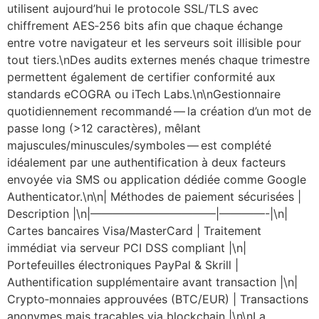
utilisent aujourd’hui le protocole SSL/TLS avec
chiffrement AES‑256 bits afin que chaque échange
entre votre navigateur et les serveurs soit illisible pour
tout tiers.\nDes audits externes menés chaque trimestre
permettent également de certifier conformité aux
standards eCOGRA ou iTech Labs.\n\nGestionnaire
quotidiennement recommandé — la création d’un mot de
passe long (>12 caractères), mêlant
majuscules/minuscules/symboles — est complété
idéalement par une authentification à deux facteurs
envoyée via SMS ou application dédiée comme Google
Authenticator.\n\n| Méthodes de paiement sécurisées |
Description |\n|———————————|————-|\n|
Cartes bancaires Visa/MasterCard | Traitement
immédiat via serveur PCI DSS compliant |\n|
Portefeuilles électroniques PayPal & Skrill |
Authentification supplémentaire avant transaction |\n|
Crypto‑monnaies approuvées (BTC/EUR) | Transactions
anonymes mais traçables via blockchain |\n\nLa