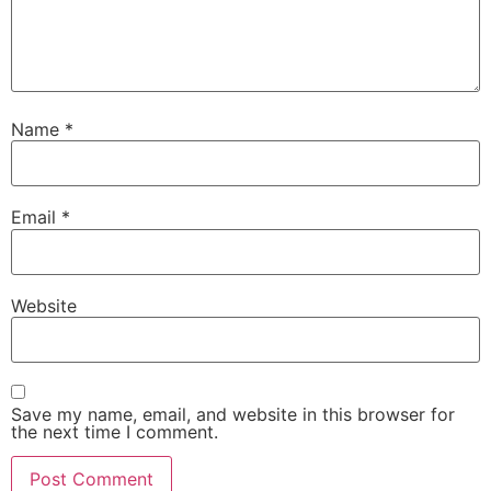
Name
*
Email
*
Website
Save my name, email, and website in this browser for
the next time I comment.