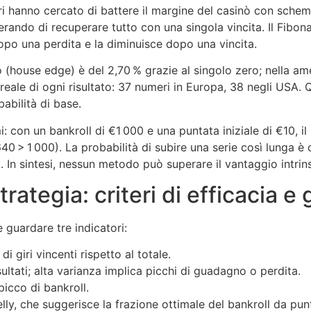
ori hanno cercato di battere il margine del casinò con schem
rando di recuperare tutto con una singola vincita. Il Fibon
opo una perdita e la diminuisce dopo una vincita.
ò (house edge) è del 2,70 % grazie al singolo zero; nella ame
 reale di ogni risultato: 37 numeri in Europa, 38 negli US
abilità di base.
i: con un bankroll di €1 000 e una puntata iniziale di €10, i
40 > 1 000). La probabilità di subire una serie così lunga è 
va. In sintesi, nessun metodo può superare il vantaggio intri
rategia: criteri di efficacia e
e guardare tre indicatori:
i giri vincenti rispetto al totale.
sultati; alta varianza implica picchi di guadagno o perdita.
icco di bankroll.
Kelly, che suggerisce la frazione ottimale del bankroll da pu