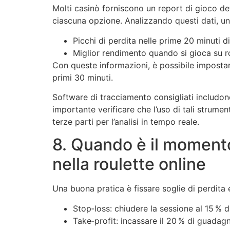
Molti casinò forniscono un report di gioco de
ciascuna opzione. Analizzando questi dati, un
Picchi di perdita nelle prime 20 minuti d
Miglior rendimento quando si gioca su r
Con queste informazioni, è possibile impostare
primi 30 minuti.
Software di tracciamento consigliati includo
importante verificare che l’uso di tali strumen
terze parti per l’analisi in tempo reale.
8. Quando è il momento 
nella roulette online
Una buona pratica è fissare soglie di perdita e
Stop‑loss: chiudere la sessione al 15 % d
Take‑profit: incassare il 20 % di guadag