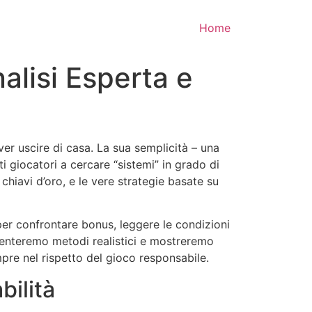
Home
nalisi Esperta e
ver uscire di casa. La sua semplicità – una
giocatori a cercare “sistemi” in grado di
hiavi d’oro, e le vere strategie basate su
e per confrontare bonus, leggere le condizioni
resenteremo metodi realistici e mostreremo
pre nel rispetto del gioco responsabile.
bilità