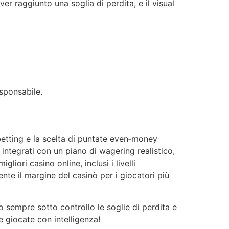
 raggiunto una soglia di perdita, e il visual
esponsabile.
 betting e la scelta di puntate even‑money
 integrati con un piano di wagering realistico,
iori casino online, inclusi i livelli
nte il margine del casinò per i giocatori più
 sempre sotto controllo le soglie di perdita e
 giocate con intelligenza!