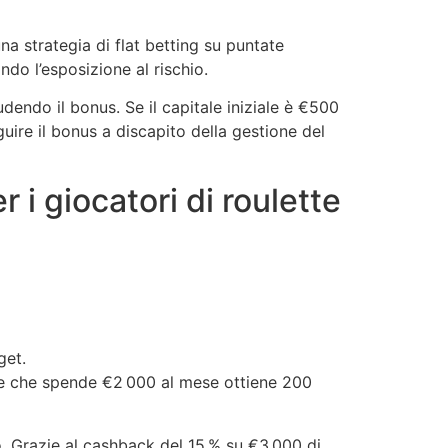
a strategia di flat betting su puntate
do l’esposizione al rischio.
dendo il bonus. Se il capitale iniziale è €500
guire il bonus a discapito della gestione del
 i giocatori di roulette
get.
re che spende €2 000 al mese ottiene 200
o. Grazie al cashback del 15 % su €3 000 di