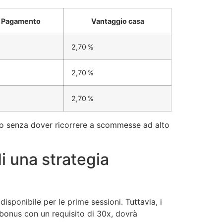
Pagamento
Vantaggio casa
2,70 %
2,70 %
2,70 %
tato senza dover ricorrere a scommesse ad alto
i una strategia
disponibile per le prime sessioni. Tuttavia, i
 bonus con un requisito di 30x, dovrà