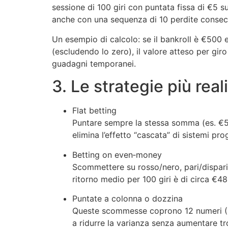
sessione di 100 giri con puntata fissa di €5 s
anche con una sequenza di 10 perdite consecuti
Un esempio di calcolo: se il bankroll è €500 e
(escludendo lo zero), il valore atteso per giro
guadagni temporanei.
3. Le strategie più real
Flat betting
Puntare sempre la stessa somma (es. €5) 
elimina l’effetto “cascata” di sistemi prog
Betting on even‑money
Scommettere su rosso/nero, pari/dispari 
ritorno medio per 100 giri è di circa €4
Puntate a colonna o dozzina
Queste scommesse coprono 12 numeri (12,
a ridurre la varianza senza aumentare tro