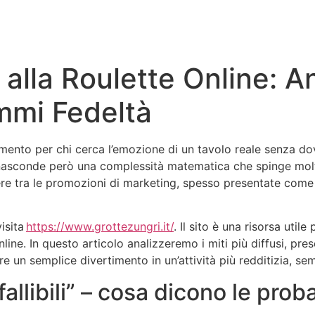
 alla Roulette Online: A
mmi Fedeltà
erimento per chi cerca l’emozione di un tavolo reale senza do
 nasconde però una complessità matematica che spinge molti 
ere tra le promozioni di marketing, spesso presentate come c
isita
https://www.grottezungri.it/
. Il sito è una risorsa util
online. In questo articolo analizzeremo i miti più diffusi, p
un semplice divertimento in un’attività più redditizia, sem
nfallibili” – cosa dicono le proba