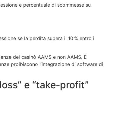
i sessione e percentuale di scommesse su
sione se la perdita supera il 10 % entro i
licenze dei casinò AAMS e non AAMS. È
icenze proibiscono l’integrazione di software di
loss” e “take‑profit”