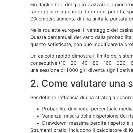
Fin dagli albori del gioco d’azzardo, i giocat
raddoppiare la puntata dopo ogni perdita, spe
D’Alembert aumenta di una unità la puntata d
Nella roulette europea, il vantaggio del casin
Queste percentuali derivano dalla probabilità
quanto sofisticata, non può modificare la prob
Un calcolo rapido dimostra il limite dei sistem
consecutive (10 + 20 + 40 + 80 + 160 + 320 + 6
una sessione di 1 000 giri diventa significati
2. Come valutare una st
Per definire l’efficacia di una strategia occorr
Probabilità di vincita: percentuale media d
Varianza: misura della dispersione dei ri
Drawdown: massima perdita rispetto al p
Strumenti pratici includono il calcolatore di 