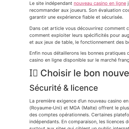
Le site indépendant
nouveau casino en ligne
j
recommander aux joueurs. Son évaluation couv
garantir une expérience fiable et sécurisée.
Dans cet article vous découvrirez comment cho
comment exploiter leurs spécificités pour a
et aux jeux de table, le fonctionnement des b
Enfin nous détaillerons les bonnes pratiques d
casino en ligne disponible sur le marché franç
I️⃣ Choisir le bon nouv
Sécurité & licence
La première exigence d’un nouveau casino en l
(Royaume‑Uni) et MGA (Malte) offrent le plus 
des comptes opérationnels. Certaines platefor
indépendants. En comparaison, les licences de
surtout aux sites qui ciblent un public intern