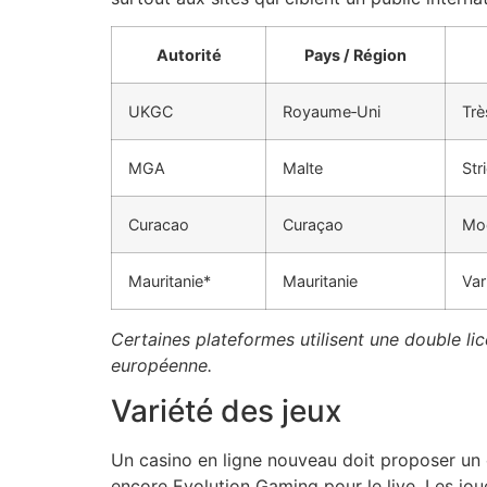
Autorité
Pays / Région
UKGC
Royaume‑Uni
Trè
MGA
Malte
Str
Curacao
Curaçao
Mo
Mauritanie*
Mauritanie
Var
Certaines plateformes utilisent une double li
européenne.
Variété des jeux
Un casino en ligne nouveau doit proposer un 
encore Evolution Gaming pour le live. Les jo