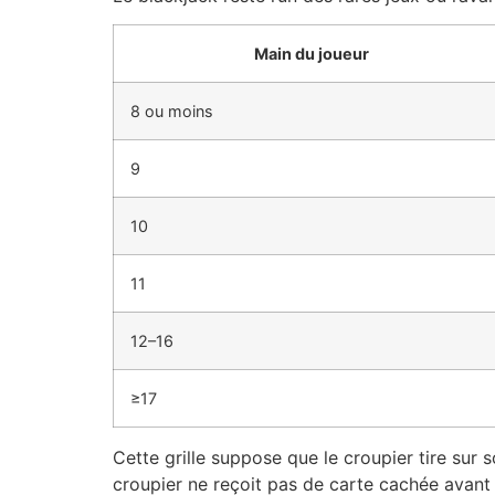
Main du joueur
8 ou moins
9
10
11
12–16
≥17
Cette grille suppose que le croupier tire sur s
croupier ne reçoit pas de carte cachée avant q