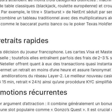
 table classiques (blackjack, roulette européenne) et crou
 Par exemple, le titre « Starburst » de NetEnt séduit par s
combine un tableau traditionnel avec des multiplicateurs alé
s comme le baccarat punto banco ou le poker Texas Hold’e
etraits rapides
a décision du joueur francophone. Les cartes Visa et Masterc
elle ; toutefois elles entraînent parfois des frais de 2–3 % 
u Neteller offrent quant à eux des transactions quasi instan
ermet un retrait en moins d’une heure et assure l’anonymat 
 améliorations du réseau Layer‑2. Le meilleur nouveau casin
15 min, retrait ≤ 24 h) ainsi qu’une procédure KYC simplifiée
motions récurrentes
 argument d’attraction : il combine généralement un bonus «
une slot populaire comme « Gonzo’s Quest ». Il est crucial 