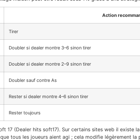
Action recomma
Tirer
Doubler si dealer montre 3–6 sinon tirer
Doubler si dealer montre 2–9 sinon tirer
Doubler sauf contre As
Rester si dealer montre 4–6 sinon tirer
Rester toujours
oft 17 (Dealer hits soft17). Sur certains sites web il existe 
ue tous les joueurs aient agi ; cela modifie légèrement la p