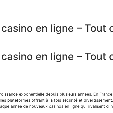
casino en ligne – Tout
casino en ligne – Tout
roissance exponentielle depuis plusieurs années. En Franc
les plateformes offrant à la fois sécurité et divertissemen
ue année de nouveaux casinos en ligne qui rivalisent d’inn