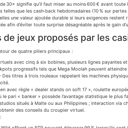
30× signifie qu’il faut miser au moins 600 € avant toute li
s telles que les cash‑back hebdomadaires (10 % sur pertes n
lles une valeur ajoutée durable si leurs exigences restent r
e afin d’éviter toute surprise désagréable après le gain d’u
es de jeux proposés par les cas
our de quatre piliers principaux :
rtuels avec cinq à six bobines, plusieurs lignes payantes e
ackpots progressifs tels que Mega Moolah peuvent atteindre p
– Des titres à trois rouleaux rappelant les machines physiqu
cité.
en avec règle « dealer stands on soft 17 », roulette europé
le pari « banker » possède l’avantage statistique le plus fa
studios situés à Malte ou aux Philippines ; interaction via 
btenir des conseils du croupier virtuel.
:
 Wild offrent un RTP pouvant dépasser 99 % lorsqu’ils sont