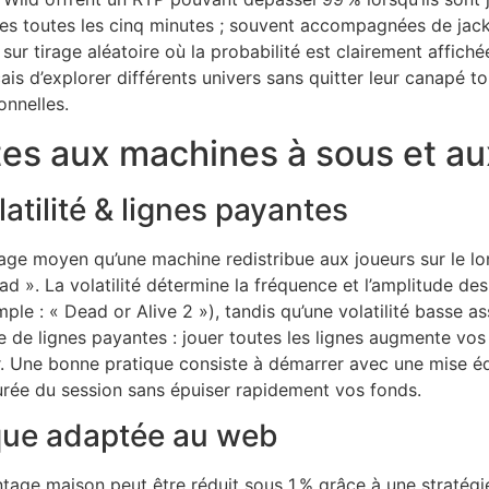
rages toutes les cinq minutes ; souvent accompagnées de ja
sur tirage aléatoire où la probabilité est clairement affich
s d’explorer différents univers sans quitter leur canapé tou
onnelles.
ntes aux machines à sous et au
atilité & lignes payantes
age moyen qu’une machine redistribue aux joueurs sur le lon
». La volatilité détermine la fréquence et l’amplitude des 
ple : « Dead or Alive 2 »), tandis qu’une volatilité basse
e de lignes payantes : jouer toutes les lignes augmente vo
ur. Une bonne pratique consiste à démarrer avec une mise éq
a durée du session sans épuiser rapidement vos fonds.
ique adaptée au web
vantage maison peut être réduit sous 1 % grâce à une stratég