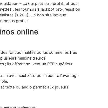
quidation – ce qui peut être prohibitif pour
ettes), les tournois à jackpot progressif ou
éalistes (< 20×). Un bon site indique
n bonus gratuit.
inos online
t des fonctionnalités bonus comme les free
lusieurs millions d’euros.
es ; ils offrent souvent un RTP supérieur
enne avec seul zéro pour réduire l’avantage
ible.
chat texte ou audio permet aux joueurs
 joués optimalement.