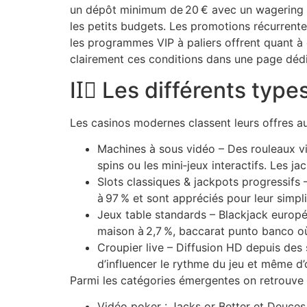
un dépôt minimum de 20 € avec un wagering de 
les petits budgets. Les promotions récurrente
les programmes VIP à paliers offrent quant à e
clairement ces conditions dans une page dédié
II️⃣ Les différents typ
Les casinos modernes classent leurs offres aut
Machines à sous vidéo – Des rouleaux vi
spins ou les mini‑jeux interactifs. Les j
Slots classiques & jackpots progressifs 
à 97 % et sont appréciés pour leur simpli
Jeux table standards – Blackjack europé
maison à 2,7 %, baccarat punto banco où 
Croupier live – Diffusion HD depuis des 
d’influencer le rythme du jeu et même d’o
Parmi les catégories émergentes on retrouve 
Vidéo poker : Jacks or Better et Deuces