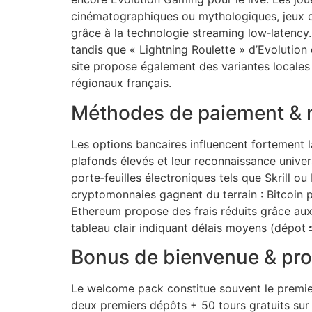
cinématographiques ou mythologiques, jeux de
grâce à la technologie streaming low‑latency.
tandis que « Lightning Roulette » d’Evolution 
site propose également des variantes locale
régionaux français.
Méthodes de paiement & r
Les options bancaires influencent fortement l
plafonds élevés et leur reconnaissance univers
porte‑feuilles électroniques tels que Skrill o
cryptomonnaies gagnent du terrain : Bitcoin p
Ethereum propose des frais réduits grâce aux
tableau clair indiquant délais moyens (dépot ≤ 
Bonus de bienvenue & pro
Le welcome pack constitue souvent le premier
deux premiers dépôts + 50 tours gratuits sur 