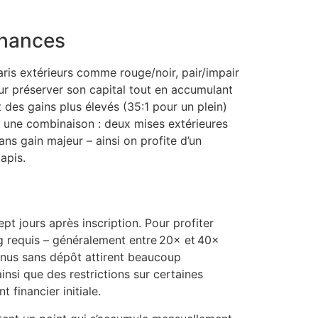
 chances
aris extérieurs comme rouge/noir, pair/impair
ur préserver son capital tout en accumulant
t des gains plus élevés (35:1 pour un plein)
r une combinaison : deux mises extérieures
ns gain majeur – ainsi on profite d’un
apis.
 jours après inscription. Pour profiter
g requis – généralement entre 20× et 40×
 bonus sans dépôt attirent beaucoup
insi que des restrictions sur certaines
 financier initiale.