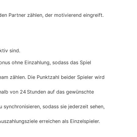
den Partner zählen, der motivierend eingreift.
tiv sind.
onus ohne Einzahlung, sodass das Spiel
eam zählen. Die Punktzahl beider Spieler wird
rhalb von 24 Stunden auf das gewünschte
 synchronisieren, sodass sie jederzeit sehen,
uszahlungsziele erreichen als Einzelspieler.