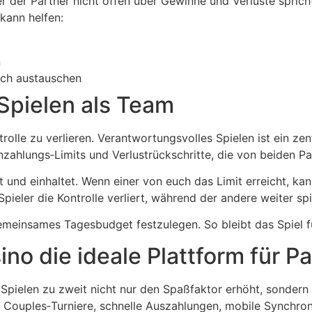
r der Partner nicht offen über Gewinne und Verluste spricht
 kann helfen:
n
ich austauschen
Spielen als Team
olle zu verlieren. Verantwortungsvolles Spielen ist ein zen
nzahlungs‑Limits und Verlustrückschritte, die von beiden Pa
eht und einhaltet. Wenn einer von euch das Limit erreicht, 
pieler die Kontrolle verliert, während der andere weiter spi
emeinsames Tagesbudget festzulegen. So bleibt das Spiel f
no die ideale Plattform für Pa
pielen zu zweit nicht nur den Spaßfaktor erhöht, sondern a
ve Couples‑Turniere, schnelle Auszahlungen, mobile Synchro