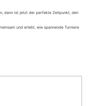
n, dann ist jetzt der perfekte Zeitpunkt, den
gemeinsam und erlebt, wie spannende Turniere