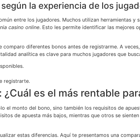
egún la experiencia de los jugad
mún entre los jugadores. Muchos utilizan herramientas y s
nia casino online
. Esto les permite identificar las mejores
re comparo diferentes bonos antes de registrarme. A veces
entalidad analítica es clave para muchos jugadores que bu
sponibles.
e registrarte.
¿Cuál es el más rentable par
lo el monto del bono, sino también los requisitos de apues
isitos de apuesta más bajos, mientras que otros se sient
sualizar estas diferencias. Aquí te presentamos una compa