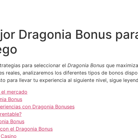
jor Dragonia Bonus para
ego
trategias para seleccionar el
Dragonia Bonus
que maximizar
es reales, analizaremos los diferentes tipos de bonos disp
sto para llevar tu experiencia al siguiente nivel, sigue leye
n el mercado
onia Bonus
periencias con Dragonia Bonuses
rentable?
onia Bonus
 con el Dragonia Bonus
 Casino