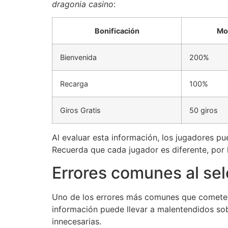
dragonia casino
:
Bonificación
Mo
Bienvenida
200%
Recarga
100%
Giros Gratis
50 giros
Al evaluar esta información, los jugadores 
Recuerda que cada jugador es diferente, por 
Errores comunes al se
Uno de los errores más comunes que cometen 
información puede llevar a malentendidos sobr
innecesarias.