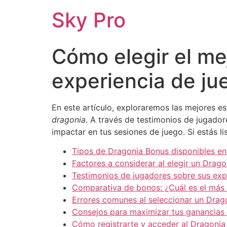
Sky Pro
Cómo elegir el me
experiencia de ju
En este artículo, exploraremos las mejores es
dragonia
. A través de testimonios de jugador
impactar en tus sesiones de juego. Si estás li
Tipos de Dragonia Bonus disponibles e
Factores a considerar al elegir un Drag
Testimonios de jugadores sobre sus ex
Comparativa de bonos: ¿Cuál es el más 
Errores comunes al seleccionar un Drag
Consejos para maximizar tus ganancias
Cómo registrarte y acceder al Dragonia