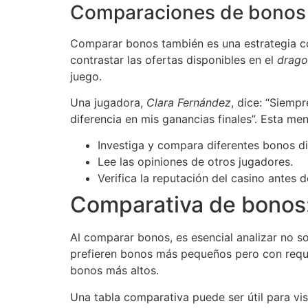
Comparaciones de bonos s
Comparar bonos también es una estrategia co
contrastar las ofertas disponibles en el
drago
juego.
Una jugadora,
Clara Fernández
, dice: “Siemp
diferencia en mis ganancias finales”. Esta m
Investiga y compara diferentes bonos di
Lee las opiniones de otros jugadores.
Verifica la reputación del casino antes d
Comparativa de bonos: 
Al comparar bonos, es esencial analizar no so
prefieren bonos más pequeños pero con requ
bonos más altos.
Una tabla comparativa puede ser útil para vi