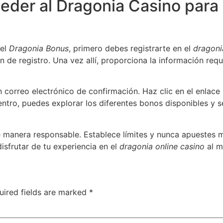
ceder al Dragonia Casino para
del
Dragonia Bonus
, primero debes registrarte en el
dragoni
ión de registro. Una vez allí, proporciona la información re
n correo electrónico de confirmación. Haz clic en el enlace
entro, puedes explorar los diferentes bonos disponibles y se
 manera responsable. Establece límites y nunca apuestes m
isfrutar de tu experiencia en el
dragonia online casino
al m
uired fields are marked
*