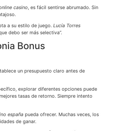
online casino
, es fácil sentirse abrumado. Sin
tajoso.
ta a su estilo de juego.
Lucía Torres
que debo ser más selectiva”.
onia Bonus
establece un presupuesto claro antes de
ecífico, explorar diferentes opciones puede
mejores tasas de retorno. Siempre intento
ino españa
pueda ofrecer. Muchas veces, los
idades de ganar.