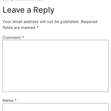
Leave a Reply
Your email address will not be published.
Required
fields are marked
*
Comment
*
Name
*