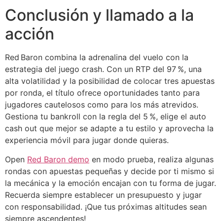
Conclusión y llamado a la
acción
Red Baron combina la adrenalina del vuelo con la
estrategia del juego crash. Con un RTP del 97 %, una
alta volatilidad y la posibilidad de colocar tres apuestas
por ronda, el título ofrece oportunidades tanto para
jugadores cautelosos como para los más atrevidos.
Gestiona tu bankroll con la regla del 5 %, elige el auto
cash out que mejor se adapte a tu estilo y aprovecha la
experiencia móvil para jugar donde quieras.
Open
Red Baron demo
en modo prueba, realiza algunas
rondas con apuestas pequeñas y decide por ti mismo si
la mecánica y la emoción encajan con tu forma de jugar.
Recuerda siempre establecer un presupuesto y jugar
con responsabilidad. ¡Que tus próximas altitudes sean
siempre ascendentes!