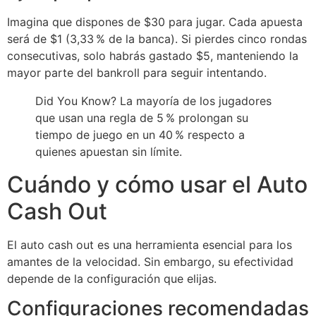
Imagina que dispones de $30 para jugar. Cada apuesta
será de $1 (3,33 % de la banca). Si pierdes cinco rondas
consecutivas, solo habrás gastado $5, manteniendo la
mayor parte del bankroll para seguir intentando.
Did You Know? La mayoría de los jugadores
que usan una regla de 5 % prolongan su
tiempo de juego en un 40 % respecto a
quienes apuestan sin límite.
Cuándo y cómo usar el Auto
Cash Out
El auto cash out es una herramienta esencial para los
amantes de la velocidad. Sin embargo, su efectividad
depende de la configuración que elijas.
Configuraciones recomendadas