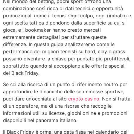
Nel mondo del betting, pochi sport offrono una
combinazione così ricca di dati tecnici e opportunità
promozionali come il tennis. Ogni colpo, ogni rimbalzo e
ogni scelta tattica dipendono dalla superficie su cui si
gioca, e i bookmaker hanno creato mercati
estremamente dettagliati per sfruttare queste
differenze. In questa guida analizzeremo come le
performance dei migliori tennisti su hard, clay e grass
possano diventare la chiave per puntate più profittevoli,
soprattutto quando si accoppiano alle offerte speciali
del Black Friday.
Se sei alla ricerca di un punto di riferimento neutro per
approfondire le dinamiche delle scommesse sportive,
puoi dare un’occhiata al sito
crypto casino
. Non si tratta
di un operatore, ma di una risorsa che raccoglie
informazioni utili su licenze, giochi online e promozioni
disponibili nel panorama italiano.
Il Black Friday è ormai una data fissa nel calendario dei