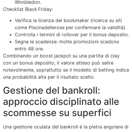
Wimbledon.
Checklist Black Friday:
Verifica la licenza del bookmaker (ricerca su siti
come Piscinadellerose per confermare la validità).
Controlla i termini di rollover per il bonus deposito.
Segna le scadenze: molte promozioni scadono
entro 48 ore.
Combinando un boost jackpot su una partita di clay
con un bonus deposito, il valore atteso può salire
notevolmente, soprattutto se il modello di betting indica
una probabilità alta per il risultato scelto.
Gestione del bankroll:
approccio disciplinato alle
scommesse su superfici
Una gestione oculata del bankroll è la pietra angolare di