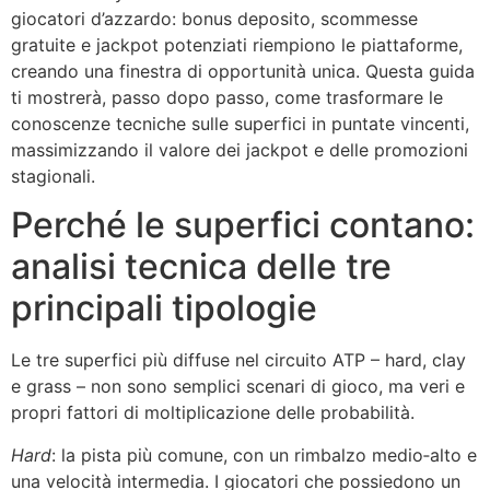
giocatori d’azzardo: bonus deposito, scommesse
gratuite e jackpot potenziati riempiono le piattaforme,
creando una finestra di opportunità unica. Questa guida
ti mostrerà, passo dopo passo, come trasformare le
conoscenze tecniche sulle superfici in puntate vincenti,
massimizzando il valore dei jackpot e delle promozioni
stagionali.
Perché le superfici contano:
analisi tecnica delle tre
principali tipologie
Le tre superfici più diffuse nel circuito ATP – hard, clay
e grass – non sono semplici scenari di gioco, ma veri e
propri fattori di moltiplicazione delle probabilità.
Hard
: la pista più comune, con un rimbalzo medio‑alto e
una velocità intermedia. I giocatori che possiedono un