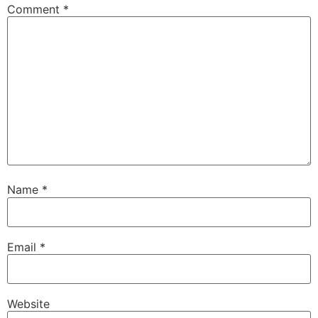
Comment
*
Name
*
Email
*
Website