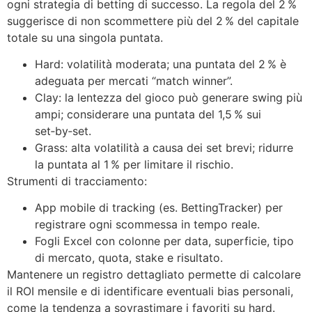
ogni strategia di betting di successo. La regola del 2 %
suggerisce di non scommettere più del 2 % del capitale
totale su una singola puntata.
Hard: volatilità moderata; una puntata del 2 % è
adeguata per mercati “match winner”.
Clay: la lentezza del gioco può generare swing più
ampi; considerare una puntata del 1,5 % sui
set‑by‑set.
Grass: alta volatilità a causa dei set brevi; ridurre
la puntata al 1 % per limitare il rischio.
Strumenti di tracciamento:
App mobile di tracking (es. BettingTracker) per
registrare ogni scommessa in tempo reale.
Fogli Excel con colonne per data, superficie, tipo
di mercato, quota, stake e risultato.
Mantenere un registro dettagliato permette di calcolare
il ROI mensile e di identificare eventuali bias personali,
come la tendenza a sovrastimare i favoriti su hard.