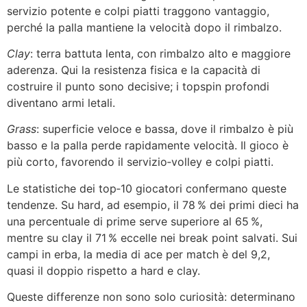
servizio potente e colpi piatti traggono vantaggio,
perché la palla mantiene la velocità dopo il rimbalzo.
Clay
: terra battuta lenta, con rimbalzo alto e maggiore
aderenza. Qui la resistenza fisica e la capacità di
costruire il punto sono decisive; i topspin profondi
diventano armi letali.
Grass
: superficie veloce e bassa, dove il rimbalzo è più
basso e la palla perde rapidamente velocità. Il gioco è
più corto, favorendo il servizio‑volley e colpi piatti.
Le statistiche dei top‑10 giocatori confermano queste
tendenze. Su hard, ad esempio, il 78 % dei primi dieci ha
una percentuale di prime serve superiore al 65 %,
mentre su clay il 71 % eccelle nei break point salvati. Sui
campi in erba, la media di ace per match è del 9,2,
quasi il doppio rispetto a hard e clay.
Queste differenze non sono solo curiosità: determinano