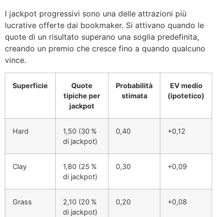
I jackpot progressivi sono una delle attrazioni più
lucrative offerte dai bookmaker. Si attivano quando le
quote di un risultato superano una soglia predefinita,
creando un premio che cresce fino a quando qualcuno
vince.
Superficie
Quote
Probabilità
EV medio
tipiche per
stimata
(ipotetico)
jackpot
Hard
1,50 (30 %
0,40
+0,12
di jackpot)
Clay
1,80 (25 %
0,30
+0,09
di jackpot)
Grass
2,10 (20 %
0,20
+0,08
di jackpot)