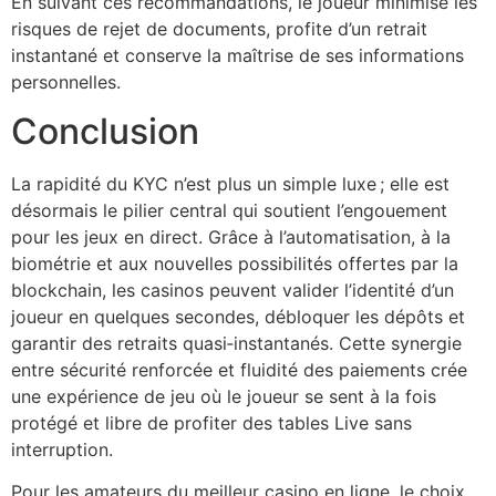
En suivant ces recommandations, le joueur minimise les
risques de rejet de documents, profite d’un retrait
instantané et conserve la maîtrise de ses informations
personnelles.
Conclusion
La rapidité du KYC n’est plus un simple luxe ; elle est
désormais le pilier central qui soutient l’engouement
pour les jeux en direct. Grâce à l’automatisation, à la
biométrie et aux nouvelles possibilités offertes par la
blockchain, les casinos peuvent valider l’identité d’un
joueur en quelques secondes, débloquer les dépôts et
garantir des retraits quasi‑instantanés. Cette synergie
entre sécurité renforcée et fluidité des paiements crée
une expérience de jeu où le joueur se sent à la fois
protégé et libre de profiter des tables Live sans
interruption.
Pour les amateurs du meilleur casino en ligne, le choix