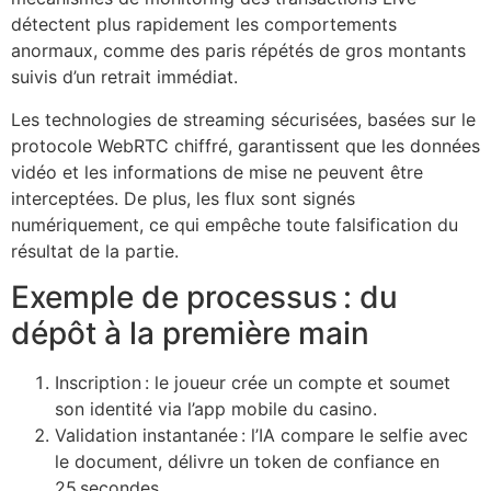
détectent plus rapidement les comportements
anormaux, comme des paris répétés de gros montants
suivis d’un retrait immédiat.
Les technologies de streaming sécurisées, basées sur le
protocole WebRTC chiffré, garantissent que les données
vidéo et les informations de mise ne peuvent être
interceptées. De plus, les flux sont signés
numériquement, ce qui empêche toute falsification du
résultat de la partie.
Exemple de processus : du
dépôt à la première main
Inscription : le joueur crée un compte et soumet
son identité via l’app mobile du casino.
Validation instantanée : l’IA compare le selfie avec
le document, délivre un token de confiance en
25 secondes.