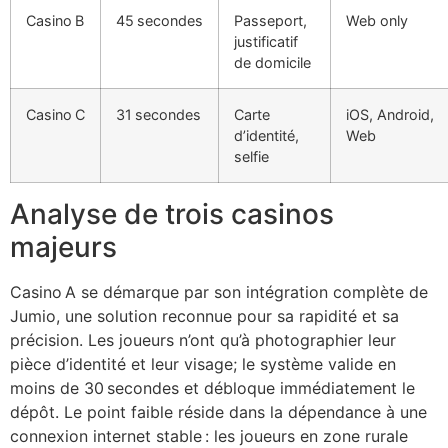
Casino B
45 secondes
Passeport,
Web only
justificatif
de domicile
Casino C
31 secondes
Carte
iOS, Android,
d’identité,
Web
selfie
Analyse de trois casinos
majeurs
Casino A se démarque par son intégration complète de
Jumio, une solution reconnue pour sa rapidité et sa
précision. Les joueurs n’ont qu’à photographier leur
pièce d’identité et leur visage; le système valide en
moins de 30 secondes et débloque immédiatement le
dépôt. Le point faible réside dans la dépendance à une
connexion internet stable : les joueurs en zone rurale