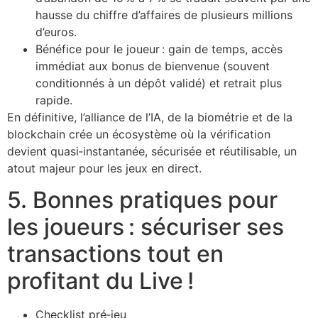
hausse du chiffre d’affaires de plusieurs millions
d’euros.
Bénéfice pour le joueur : gain de temps, accès
immédiat aux bonus de bienvenue (souvent
conditionnés à un dépôt validé) et retrait plus
rapide.
En définitive, l’alliance de l’IA, de la biométrie et de la
blockchain crée un écosystème où la vérification
devient quasi‑instantanée, sécurisée et réutilisable, un
atout majeur pour les jeux en direct.
5. Bonnes pratiques pour
les joueurs : sécuriser ses
transactions tout en
profitant du Live !
Checklist pré‑jeu