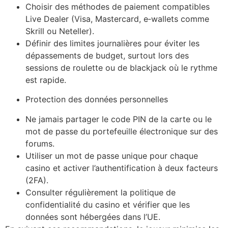
Choisir des méthodes de paiement compatibles
Live Dealer (Visa, Mastercard, e‑wallets comme
Skrill ou Neteller).
Définir des limites journalières pour éviter les
dépassements de budget, surtout lors des
sessions de roulette ou de blackjack où le rythme
est rapide.
Protection des données personnelles
Ne jamais partager le code PIN de la carte ou le
mot de passe du portefeuille électronique sur des
forums.
Utiliser un mot de passe unique pour chaque
casino et activer l’authentification à deux facteurs
(2FA).
Consulter régulièrement la politique de
confidentialité du casino et vérifier que les
données sont hébergées dans l’UE.