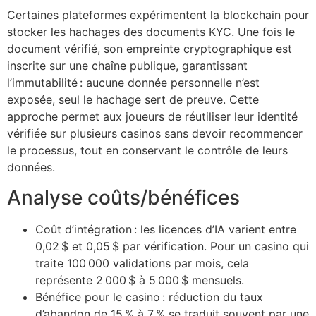
Certaines plateformes expérimentent la blockchain pour
stocker les hachages des documents KYC. Une fois le
document vérifié, son empreinte cryptographique est
inscrite sur une chaîne publique, garantissant
l’immutabilité : aucune donnée personnelle n’est
exposée, seul le hachage sert de preuve. Cette
approche permet aux joueurs de réutiliser leur identité
vérifiée sur plusieurs casinos sans devoir recommencer
le processus, tout en conservant le contrôle de leurs
données.
Analyse coûts/bénéfices
Coût d’intégration : les licences d’IA varient entre
0,02 $ et 0,05 $ par vérification. Pour un casino qui
traite 100 000 validations par mois, cela
représente 2 000 $ à 5 000 $ mensuels.
Bénéfice pour le casino : réduction du taux
d’abandon de 15 % à 7 % se traduit souvent par une