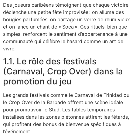
Des joueurs caribéens témoignent que chaque victoire
déclenche une petite fête improvisée : on allume des
bougies parfumées, on partage un verre de rhum vieux
et on lance un chant de « Soca ». Ces rituels, bien que
simples, renforcent le sentiment d’appartenance à une
communauté qui célèbre le hasard comme un art de
vivre.
1.1. Le rôle des festivals
(Carnaval, Crop Over) dans la
promotion du jeu
Les grands festivals comme le Carnaval de Trinidad ou
le Crop Over de la Barbade offrent une scène idéale
pour promouvoir le Stud. Les tables temporaires
installées dans les zones piétonnes attirent les fêtards,
qui profitent des bonus de bienvenue spécifiques à
l’événement.