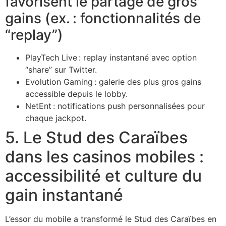
favorisent le partage de gros
gains (ex. : fonctionnalités de
“replay”)
PlayTech Live : replay instantané avec option
“share” sur Twitter.
Evolution Gaming : galerie des plus gros gains
accessible depuis le lobby.
NetEnt : notifications push personnalisées pour
chaque jackpot.
5. Le Stud des Caraïbes
dans les casinos mobiles :
accessibilité et culture du
gain instantané
L’essor du mobile a transformé le Stud des Caraïbes en