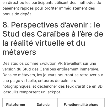
en direct où les participants utilisent des méthodes de
paiement rapides pour profiter immédiatement des
bonus de dépôt.
8. Perspectives d’avenir : le
Stud des Caraïbes à l’ère de
la réalité virtuelle et du
métavers
Des studios comme Evolution VR travaillent sur une
version du Stud des Caraïbes entièrement immersive.
Dans ce métavers, les joueurs pourront se retrouver sur
une plage virtuelle, entourés de palmiers
holographiques, et déclencher des feux d’artifice en 3D
lorsqu’ils remportent un jackpot.
Plateforme
Date de
Fonctionnalité phare