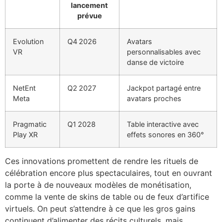
lancement
prévue
Evolution
Q4 2026
Avatars
VR
personnalisables avec
danse de victoire
NetEnt
Q2 2027
Jackpot partagé entre
Meta
avatars proches
Pragmatic
Q1 2028
Table interactive avec
Play XR
effets sonores en 360°
Ces innovations promettent de rendre les rituels de
célébration encore plus spectaculaires, tout en ouvrant
la porte à de nouveaux modèles de monétisation,
comme la vente de skins de table ou de feux d’artifice
virtuels. On peut s’attendre à ce que les gros gains
continuent d’alimenter des récits culturels, mais