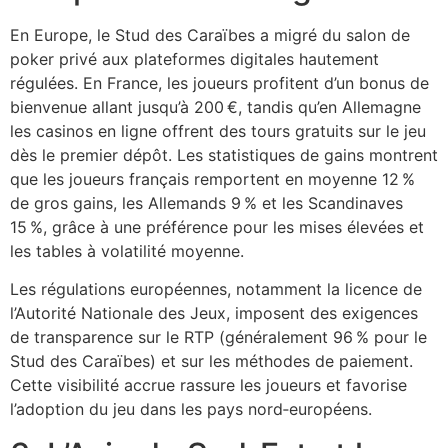
En Europe, le Stud des Caraïbes a migré du salon de
poker privé aux plateformes digitales hautement
régulées. En France, les joueurs profitent d’un bonus de
bienvenue allant jusqu’à 200 €, tandis qu’en Allemagne
les casinos en ligne offrent des tours gratuits sur le jeu
dès le premier dépôt. Les statistiques de gains montrent
que les joueurs français remportent en moyenne 12 %
de gros gains, les Allemands 9 % et les Scandinaves
15 %, grâce à une préférence pour les mises élevées et
les tables à volatilité moyenne.
Les régulations européennes, notamment la licence de
l’Autorité Nationale des Jeux, imposent des exigences
de transparence sur le RTP (généralement 96 % pour le
Stud des Caraïbes) et sur les méthodes de paiement.
Cette visibilité accrue rassure les joueurs et favorise
l’adoption du jeu dans les pays nord‑européens.