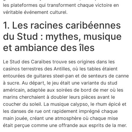
les plateformes qui transforment chaque victoire en
véritable événement culturel.
1. Les racines caribéennes
du Stud : mythes, musique
et ambiance des îles
Le Stud des Caraïbes trouve ses origines dans les
casinos terrestres des Antilles, où les tables étaient
entourées de guitares steel‑pan et de senteurs de canne
à sucre. Au départ, le jeu était une variante du stud
américain, adaptée aux soirées de bord de mer où les
marins cherchaient à doubler leurs pièces avant le
coucher du soleil. La musique calypso, le rhum épicé et
les danses de rue ont rapidement imprégné chaque
main jouée, créant une atmosphère où chaque mise
était perçue comme une offrande aux esprits de la mer.