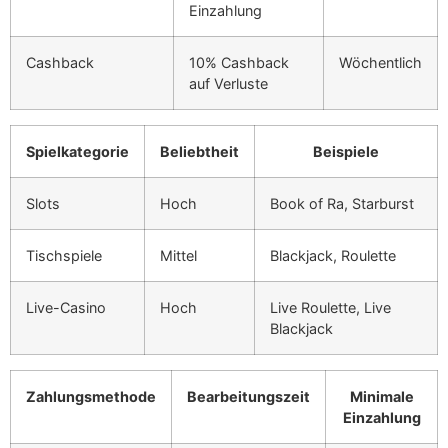
Einzahlung
Cashback
10% Cashback
Wöchentlich
auf Verluste
Spielkategorie
Beliebtheit
Beispiele
Slots
Hoch
Book of Ra, Starburst
Tischspiele
Mittel
Blackjack, Roulette
Live-Casino
Hoch
Live Roulette, Live
Blackjack
Zahlungsmethode
Bearbeitungszeit
Minimale
Einzahlung