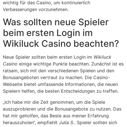
wichtig für das Casino, um kontinuierlich
Verbesserungen vorzunehmen.
Was sollten neue Spieler
beim ersten Login im
Wikiluck Casino beachten?
Neue Spieler sollten beim ersten Login im
Wikiluck
Casino
einige wichtige Punkte beachten. Zunächst ist es
ratsam, sich mit den verschiedenen Spielen und den
Bonusangeboten vertraut zu machen. Die Casino-
Webseite bietet umfassende Informationen, die neuen
Spielern helfen, die besten Entscheidungen zu treffen.
„Ich habe mir die Zeit genommen, um die Spiele
auszuprobieren und die Bonusangebote zu nutzen. Das
hat mir geholfen, das Beste aus meiner Erfahrung
herauszuholen“, empfiehlt
Julia S.
. Spieler sollten sich