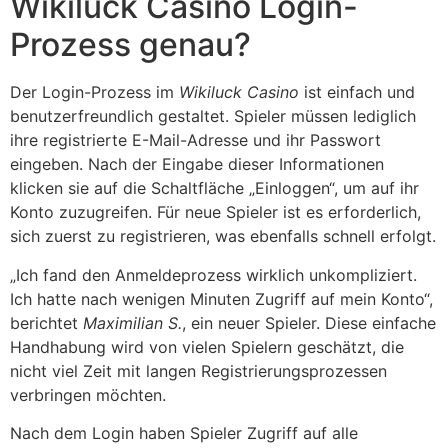
Wikiluck Casino Login-
Prozess genau?
Der Login-Prozess im
Wikiluck Casino
ist einfach und
benutzerfreundlich gestaltet. Spieler müssen lediglich
ihre registrierte E-Mail-Adresse und ihr Passwort
eingeben. Nach der Eingabe dieser Informationen
klicken sie auf die Schaltfläche „Einloggen“, um auf ihr
Konto zuzugreifen. Für neue Spieler ist es erforderlich,
sich zuerst zu registrieren, was ebenfalls schnell erfolgt.
„Ich fand den Anmeldeprozess wirklich unkompliziert.
Ich hatte nach wenigen Minuten Zugriff auf mein Konto“,
berichtet
Maximilian S.
, ein neuer Spieler. Diese einfache
Handhabung wird von vielen Spielern geschätzt, die
nicht viel Zeit mit langen Registrierungsprozessen
verbringen möchten.
Nach dem Login haben Spieler Zugriff auf alle